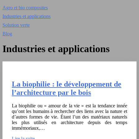
Agro et bio composites
Industries et applications
Solution verte
Blog
Industries et applications
La biophilie : le développement de
l’architecture par le bois
La biophilie ou « amour de la vie » est la tendance innée
qu’ont les humains à rechercher des liens avec la nature et
d’autres formes de vie. Étant l’un des matériaux naturels
les plus utilisés en architecture depuis des temps
immémoriaux,…
Lire la suite