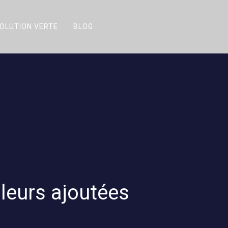
OLUTION VERTE
BLOG
aleurs ajoutées