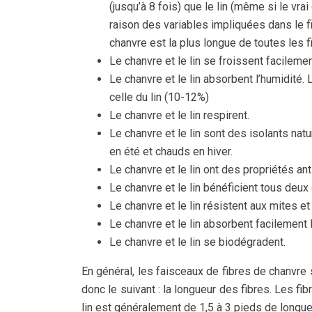
(jusqu’à 8 fois) que le lin (même si le vra
raison des variables impliquées dans le fil
chanvre est la plus longue de toutes les f
Le chanvre et le lin se froissent facilemen
Le chanvre et le lin absorbent l’humidité.
celle du lin (10-12%)
Le chanvre et le lin respirent.
Le chanvre et le lin sont des isolants natu
en été et chauds en hiver.
Le chanvre et le lin ont des propriétés an
Le chanvre et le lin bénéficient tous deux
Le chanvre et le lin résistent aux mites et
Le chanvre et le lin absorbent facilement 
Le chanvre et le lin se biodégradent.
En général, les faisceaux de fibres de chanvre 
donc le suivant : la longueur des fibres. Les fi
lin est généralement de 1,5 à 3 pieds de longue