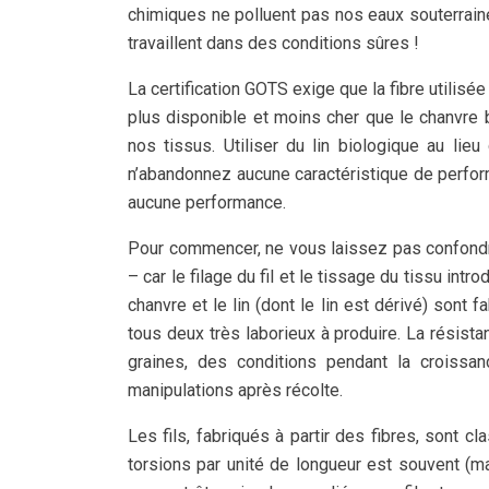
chimiques ne polluent pas nos eaux souterraines
travaillent dans des conditions sûres !
La certification GOTS exige que la fibre utilisée 
plus disponible et moins cher que le chanvre b
nos tissus. Utiliser du lin biologique au li
n’abandonnez aucune caractéristique de perfor
aucune performance.
Pour commencer, ne vous laissez pas confondre
– car le filage du fil et le tissage du tissu int
chanvre et le lin (dont le lin est dérivé) sont 
tous deux très laborieux à produire. La résist
graines, des conditions pendant la croiss
manipulations après récolte.
Les fils, fabriqués à partir des fibres, sont c
torsions par unité de longueur est souvent (mais