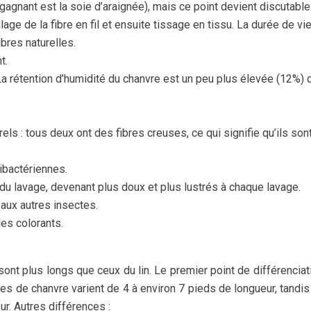
i gagnant est la soie d’araignée), mais ce point devient discutable
age de la fibre en fil et ensuite tissage en tissu. La durée de vi
ibres naturelles.
t.
 La rétention d’humidité du chanvre est un peu plus élevée (12%) 
rels : tous deux ont des fibres creuses, ce qui signifie qu’ils sont
tibactériennes.
 du lavage, devenant plus doux et plus lustrés à chaque lavage.
 aux autres insectes.
les colorants.
sont plus longs que ceux du lin. Le premier point de différenciat
bres de chanvre varient de 4 à environ 7 pieds de longueur, tandis
ur. Autres différences :