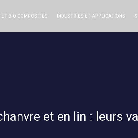
 ET BIO COMPOSITES
INDUSTRIES ET APPLICATIONS
S
hanvre et en lin : leurs v