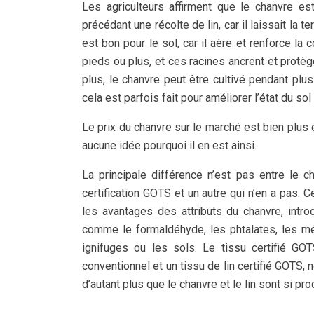
Les agriculteurs affirment que le chanvre est 
précédant une récolte de lin, car il laissait la
est bon pour le sol, car il aère et renforce la
pieds ou plus, et ces racines ancrent et protèg
plus, le chanvre peut être cultivé pendant plu
cela est parfois fait pour améliorer l’état du so
Le prix du chanvre sur le marché est bien plus
aucune idée pourquoi il en est ainsi.
La principale différence n’est pas entre le c
certification GOTS et un autre qui n’en a pas. C
les avantages des attributs du chanvre, intr
comme le formaldéhyde, les phtalates, les mét
ignifuges ou les sols. Le tissu certifié GOT
conventionnel et un tissu de lin certifié GOTS, 
d’autant plus que le chanvre et le lin sont si pr