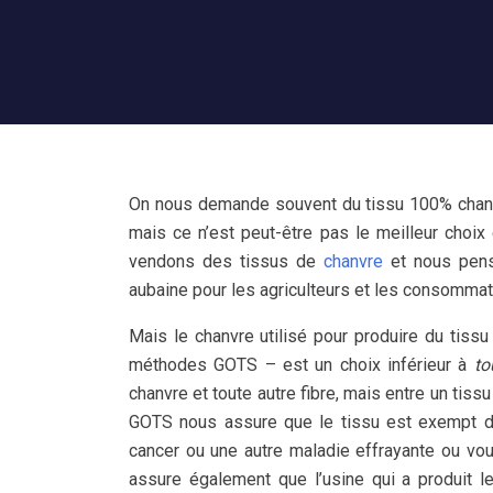
On nous demande souvent du tissu 100% chanvr
mais ce n’est peut-être pas le meilleur choi
vendons des tissus de
chanvre
et nous penso
aubaine pour les agriculteurs et les consommat
Mais le chanvre utilisé pour produire du tis
méthodes GOTS – est un choix inférieur à
to
chanvre et toute autre fibre, mais entre un tissu
GOTS nous assure que le tissu est exempt de
cancer ou une autre maladie effrayante ou vou
assure également que l’usine qui a produit l