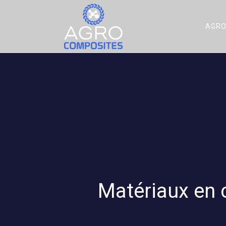
AGRO
Matériaux en c