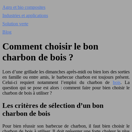
Agro et bio composites
Industries et applications
Solution verte
Blog
Comment choisir le bon
charbon de bois ?
Lors d’une grillade les dimanches après-midi ou bien lors des sorties
en famille ou entre amis, le barbecue charbon est toujours présent.
Celui-ci requiert notamment l’emploi du charbon de
bois
. La
question qui se pose est alors : comment faire pour bien choisir le
charbon de bois à utiliser ?
Les critères de sélection d’un bon
charbon de bois
Pour bien réussir son barbecue de charbon, il faut bien choisir le
charbon de bois à utiliser. Il doit présenter une forte chaleur le plus