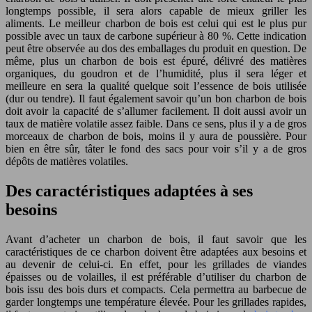
longtemps possible, il sera alors capable de mieux griller les
aliments. Le meilleur charbon de bois est celui qui est le plus pur
possible avec un taux de carbone supérieur à 80 %. Cette indication
peut être observée au dos des emballages du produit en question. De
même, plus un charbon de bois est épuré, délivré des matières
organiques, du goudron et de l’humidité, plus il sera léger et
meilleure en sera la qualité quelque soit l’essence de bois utilisée
(dur ou tendre). Il faut également savoir qu’un bon charbon de bois
doit avoir la capacité de s’allumer facilement. Il doit aussi avoir un
taux de matière volatile assez faible. Dans ce sens, plus il y a de gros
morceaux de charbon de bois, moins il y aura de poussière. Pour
bien en être sûr, tâter le fond des sacs pour voir s’il y a de gros
dépôts de matières volatiles.
Des caractéristiques adaptées à ses
besoins
Avant d’acheter un charbon de bois, il faut savoir que les
caractéristiques de ce charbon doivent être adaptées aux besoins et
au devenir de celui-ci. En effet, pour les grillades de viandes
épaisses ou de volailles, il est préférable d’utiliser du charbon de
bois issu des bois durs et compacts. Cela permettra au barbecue de
garder longtemps une température élevée. Pour les grillades rapides,