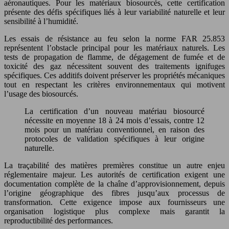
aéronautiques. Pour les matériaux biosourcés, cette certification
présente des défis spécifiques liés à leur variabilité naturelle et leur
sensibilité à l’humidité.
Les essais de résistance au feu selon la norme FAR 25.853
représentent l’obstacle principal pour les matériaux naturels. Les
tests de propagation de flamme, de dégagement de fumée et de
toxicité des gaz nécessitent souvent des traitements ignifuges
spécifiques. Ces additifs doivent préserver les propriétés mécaniques
tout en respectant les critères environnementaux qui motivent
l’usage des biosourcés.
La certification d’un nouveau matériau biosourcé
nécessite en moyenne 18 à 24 mois d’essais, contre 12
mois pour un matériau conventionnel, en raison des
protocoles de validation spécifiques à leur origine
naturelle.
La traçabilité des matières premières constitue un autre enjeu
réglementaire majeur. Les autorités de certification exigent une
documentation complète de la chaîne d’approvisionnement, depuis
l’origine géographique des fibres jusqu’aux processus de
transformation. Cette exigence impose aux fournisseurs une
organisation logistique plus complexe mais garantit la
reproductibilité des performances.