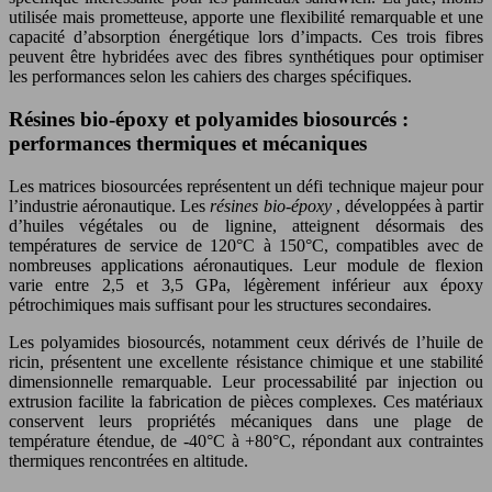
utilisée mais prometteuse, apporte une flexibilité remarquable et une
capacité d’absorption énergétique lors d’impacts. Ces trois fibres
peuvent être hybridées avec des fibres synthétiques pour optimiser
les performances selon les cahiers des charges spécifiques.
Résines bio-époxy et polyamides biosourcés :
performances thermiques et mécaniques
Les matrices biosourcées représentent un défi technique majeur pour
l’industrie aéronautique. Les
résines bio-époxy
, développées à partir
d’huiles végétales ou de lignine, atteignent désormais des
températures de service de 120°C à 150°C, compatibles avec de
nombreuses applications aéronautiques. Leur module de flexion
varie entre 2,5 et 3,5 GPa, légèrement inférieur aux époxy
pétrochimiques mais suffisant pour les structures secondaires.
Les polyamides biosourcés, notamment ceux dérivés de l’huile de
ricin, présentent une excellente résistance chimique et une stabilité
dimensionnelle remarquable. Leur processabilité par injection ou
extrusion facilite la fabrication de pièces complexes. Ces matériaux
conservent leurs propriétés mécaniques dans une plage de
température étendue, de -40°C à +80°C, répondant aux contraintes
thermiques rencontrées en altitude.