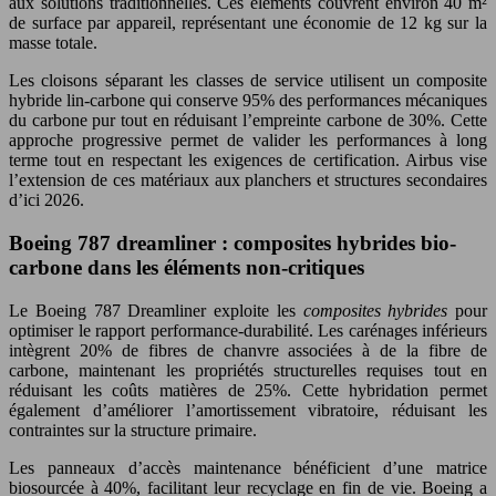
aux solutions traditionnelles. Ces éléments couvrent environ 40 m²
de surface par appareil, représentant une économie de 12 kg sur la
masse totale.
Les cloisons séparant les classes de service utilisent un composite
hybride lin-carbone qui conserve 95% des performances mécaniques
du carbone pur tout en réduisant l’empreinte carbone de 30%. Cette
approche progressive permet de valider les performances à long
terme tout en respectant les exigences de certification. Airbus vise
l’extension de ces matériaux aux planchers et structures secondaires
d’ici 2026.
Boeing 787 dreamliner : composites hybrides bio-
carbone dans les éléments non-critiques
Le Boeing 787 Dreamliner exploite les
composites hybrides
pour
optimiser le rapport performance-durabilité. Les carénages inférieurs
intègrent 20% de fibres de chanvre associées à de la fibre de
carbone, maintenant les propriétés structurelles requises tout en
réduisant les coûts matières de 25%. Cette hybridation permet
également d’améliorer l’amortissement vibratoire, réduisant les
contraintes sur la structure primaire.
Les panneaux d’accès maintenance bénéficient d’une matrice
biosourcée à 40%, facilitant leur recyclage en fin de vie. Boeing a