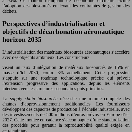
à 90%. Ce maillon manquant de l’économie circulaire facilite
l’adoption des biosourcés en levant les contraintes de gestion des
déchets.
Perspectives d’industrialisation et
objectifs de décarbonation aéronautique
horizon 2035
L’industrialisation des matériaux biosourcés aéronautiques s’accélère
avec des objectifs ambitieux. Les constructeurs
visent un taux d’intégration de matériaux biosourcés de 15% en
masse d’ici 2030, contre 3% actuellement. Cette progression
s’appuie sur une roadmap technologique précise qui prévoit
l’extension progressive des applications, depuis les éléments
intérieurs vers les structures secondaires puis primaires.
La
supply chain biosourcée
nécessite une refonte complète des
chaînes d’approvisionnement traditionnelles. Les fournisseurs
développent des capacités de production à l’échelle industrielle, avec
des investissements de 500 millions d’euros prévus en Europe d’ici
2027. Cette montée en cadence s’accompagne d’une standardisation
des procédés pour garantir la reproductibilité qualité exigée en
aéronautique.