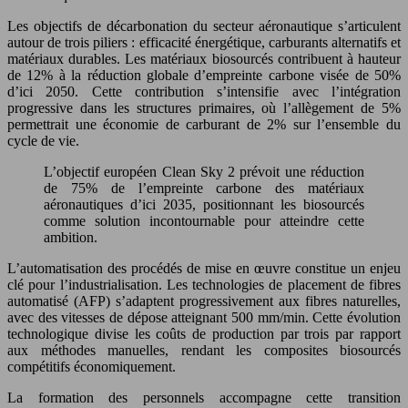
Les objectifs de décarbonation du secteur aéronautique s’articulent
autour de trois piliers : efficacité énergétique, carburants alternatifs et
matériaux durables. Les matériaux biosourcés contribuent à hauteur
de 12% à la réduction globale d’empreinte carbone visée de 50%
d’ici 2050. Cette contribution s’intensifie avec l’intégration
progressive dans les structures primaires, où l’allègement de 5%
permettrait une économie de carburant de 2% sur l’ensemble du
cycle de vie.
L’objectif européen Clean Sky 2 prévoit une réduction
de 75% de l’empreinte carbone des matériaux
aéronautiques d’ici 2035, positionnant les biosourcés
comme solution incontournable pour atteindre cette
ambition.
L’automatisation des procédés de mise en œuvre constitue un enjeu
clé pour l’industrialisation. Les technologies de placement de fibres
automatisé (AFP) s’adaptent progressivement aux fibres naturelles,
avec des vitesses de dépose atteignant 500 mm/min. Cette évolution
technologique divise les coûts de production par trois par rapport
aux méthodes manuelles, rendant les composites biosourcés
compétitifs économiquement.
La formation des personnels accompagne cette transition