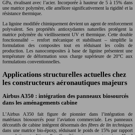
GPa, rivalisant avec l’acier. Incorporée à hauteur de 5 à 15% dans
une matrice polymère, elle améliore significativement la rigidité et la
résistance thermique.
La lignine modifiée chimiquement devient un agent de renforcement
polyvalent. Ses propriétés antioxydantes naturelles protègent la
matrice polymère du vieillissement UV et thermique. Cette double
fonctionnalité – renfort mécanique et stabilisant – simplifie la
formulation des composites tout en réduisant les coûts de
production. Les nanocomposites à base de lignine présentent une
température de déformation sous charge supérieure de 20°C aux
formulations conventionnelles.
Applications structurelles actuelles chez
les constructeurs aéronautiques majeurs
Airbus A350 : intégration des panneaux biosourcés
dans les aménagements cabine
L’Airbus A350 fait figure de pionnier dans l’intégration de
matériaux biosourcés pour l’aviation commerciale. Les panneaux
décoratifs de cabine intègrent désormais des
fibres de lin techniques
dans une matrice bio-époxy, réduisant le poids de 15% par rapport