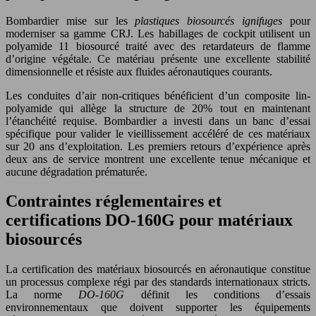
Bombardier mise sur les
plastiques biosourcés ignifuges
pour
moderniser sa gamme CRJ. Les habillages de cockpit utilisent un
polyamide 11 biosourcé traité avec des retardateurs de flamme
d’origine végétale. Ce matériau présente une excellente stabilité
dimensionnelle et résiste aux fluides aéronautiques courants.
Les conduites d’air non-critiques bénéficient d’un composite lin-
polyamide qui allège la structure de 20% tout en maintenant
l’étanchéité requise. Bombardier a investi dans un banc d’essai
spécifique pour valider le vieillissement accéléré de ces matériaux
sur 20 ans d’exploitation. Les premiers retours d’expérience après
deux ans de service montrent une excellente tenue mécanique et
aucune dégradation prématurée.
Contraintes réglementaires et
certifications DO-160G pour matériaux
biosourcés
La certification des matériaux biosourcés en aéronautique constitue
un processus complexe régi par des standards internationaux stricts.
La norme
DO-160G
définit les conditions d’essais
environnementaux que doivent supporter les équipements