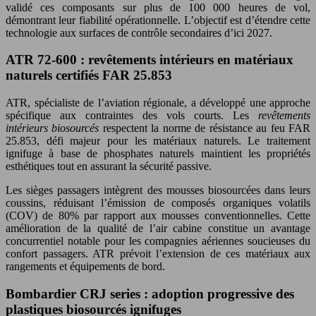
validé ces composants sur plus de 100 000 heures de vol,
démontrant leur fiabilité opérationnelle. L’objectif est d’étendre cette
technologie aux surfaces de contrôle secondaires d’ici 2027.
ATR 72-600 : revêtements intérieurs en matériaux
naturels certifiés FAR 25.853
ATR, spécialiste de l’aviation régionale, a développé une approche
spécifique aux contraintes des vols courts. Les
revêtements
intérieurs biosourcés
respectent la norme de résistance au feu FAR
25.853, défi majeur pour les matériaux naturels. Le traitement
ignifuge à base de phosphates naturels maintient les propriétés
esthétiques tout en assurant la sécurité passive.
Les sièges passagers intègrent des mousses biosourcées dans leurs
coussins, réduisant l’émission de composés organiques volatils
(COV) de 80% par rapport aux mousses conventionnelles. Cette
amélioration de la qualité de l’air cabine constitue un avantage
concurrentiel notable pour les compagnies aériennes soucieuses du
confort passagers. ATR prévoit l’extension de ces matériaux aux
rangements et équipements de bord.
Bombardier CRJ series : adoption progressive des
plastiques biosourcés ignifuges