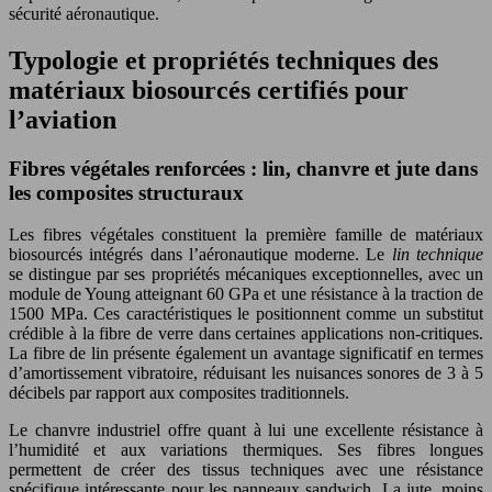
sécurité aéronautique.
Typologie et propriétés techniques des
matériaux biosourcés certifiés pour
l’aviation
Fibres végétales renforcées : lin, chanvre et jute dans
les composites structuraux
Les fibres végétales constituent la première famille de matériaux
biosourcés intégrés dans l’aéronautique moderne. Le
lin technique
se distingue par ses propriétés mécaniques exceptionnelles, avec un
module de Young atteignant 60 GPa et une résistance à la traction de
1500 MPa. Ces caractéristiques le positionnent comme un substitut
crédible à la fibre de verre dans certaines applications non-critiques.
La fibre de lin présente également un avantage significatif en termes
d’amortissement vibratoire, réduisant les nuisances sonores de 3 à 5
décibels par rapport aux composites traditionnels.
Le chanvre industriel offre quant à lui une excellente résistance à
l’humidité et aux variations thermiques. Ses fibres longues
permettent de créer des tissus techniques avec une résistance
spécifique intéressante pour les panneaux sandwich. La jute, moins