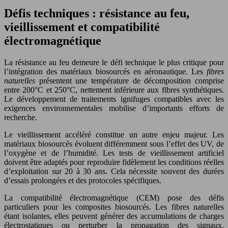
Défis techniques : résistance au feu,
vieillissement et compatibilité
électromagnétique
La résistance au feu demeure le défi technique le plus critique pour
l’intégration des matériaux biosourcés en aéronautique. Les
fibres
naturelles
présentent une température de décomposition comprise
entre 200°C et 250°C, nettement inférieure aux fibres synthétiques.
Le développement de traitements ignifuges compatibles avec les
exigences environnementales mobilise d’importants efforts de
recherche.
Le vieillissement accéléré constitue un autre enjeu majeur. Les
matériaux biosourcés évoluent différemment sous l’effet des UV, de
l’oxygène et de l’humidité. Les tests de vieillissement artificiel
doivent être adaptés pour reproduire fidèlement les conditions réelles
d’exploitation sur 20 à 30 ans. Cela nécessite souvent des durées
d’essais prolongées et des protocoles spécifiques.
La compatibilité électromagnétique (CEM) pose des défis
particuliers pour les composites biosourcés. Les fibres naturelles
étant isolantes, elles peuvent générer des accumulations de charges
électrostatiques ou perturber la propagation des signaux.