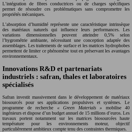
L’intégration de fibres conductrices ou de charges spécifiques
permet de résoudre ces problématiques sans compromettre les
propriétés mécaniques.
L’absorption d’humidité représente une caractéristique intrinsèque
des matériaux naturels qui influence leurs performances. Les
variations dimensionnelles peuvent atteindre 0,5% selon
l’hygrométrie ambiante, nécessitant une conception adaptée des
assemblages. Les traitements de surface et les matrices hydrophobes
permettent de limiter ce phénomène tout en préservant les avantages
environnementaux.
Innovations R&D et partenariats
industriels : safran, thales et laboratoires
spécialisés
Safran investit massivement dans le développement de matériaux
biosourcés pour ses applications propulsives et systèmes. Le
programme de recherche
« Green Materials »
mobilise 40
ingénieurs et dispose d’un budget annuel de 15 millions d’euros. Les
travaux portent notamment sur les matrices biosourcées haute
température pour les environnements moteur, objectif
particulièrement ambitieux compte tenu des contraintes thermiques.