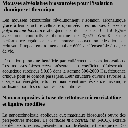
Mousses alvéolaires biosourcées pour l’isolation
phonique et thermique
Les mousses biosourcées révolutionnent l’isolation aéronautique
grâce à leur structure cellulaire optimisée. Les mousses à base de
polyuréthane biosourcé
atteignent des densités de 50 à 150 kg/m³
avec une conductivité thermique de 0,025 W/m.K. Cette
performance égale celle des mousses conventionnelles tout en
réduisant l’impact environnemental de 60% sur l’ensemble du cycle
de vie.
L’isolation phonique bénéficie particulièrement de ces innovations.
Les mousses biosourcées présentent un coefficient d’absorption
acoustique supérieur à 0,85 dans la gamme 500-2000 Hz, fréquence
critique pour le confort passagers. Leur structure ouverte favorise la
dissipation énergétique tout en maintenant une résistance mécanique
suffisante pour les contraintes aéronautiques.
Nanocomposites à base de cellulose microcristalline
et lignine modifiée
La nanotechnologie appliquée aux matériaux biosourcés ouvre des
perspectives inédites. La
cellulose microcristalline
(MCC), extraite
de déchets forestiers, présente un module élastique théorique de 150