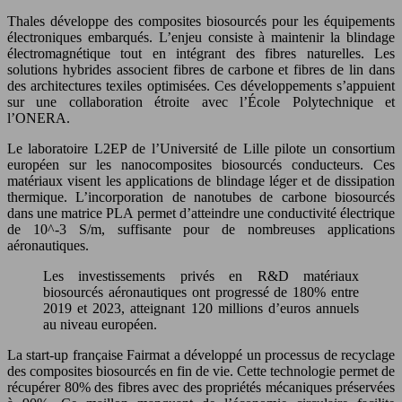
Thales développe des composites biosourcés pour les équipements
électroniques embarqués. L’enjeu consiste à maintenir la blindage
électromagnétique tout en intégrant des fibres naturelles. Les
solutions hybrides associent fibres de carbone et fibres de lin dans
des architectures texiles optimisées. Ces développements s’appuient
sur une collaboration étroite avec l’École Polytechnique et
l’ONERA.
Le laboratoire L2EP de l’Université de Lille pilote un consortium
européen sur les nanocomposites biosourcés conducteurs. Ces
matériaux visent les applications de blindage léger et de dissipation
thermique. L’incorporation de nanotubes de carbone biosourcés
dans une matrice PLA permet d’atteindre une conductivité électrique
de 10^-3 S/m, suffisante pour de nombreuses applications
aéronautiques.
Les investissements privés en R&D matériaux
biosourcés aéronautiques ont progressé de 180% entre
2019 et 2023, atteignant 120 millions d’euros annuels
au niveau européen.
La start-up française Fairmat a développé un processus de recyclage
des composites biosourcés en fin de vie. Cette technologie permet de
récupérer 80% des fibres avec des propriétés mécaniques préservées