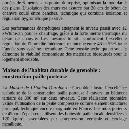
portées de 6 mètres sans poutre de reprise, optimisant la modularité
des plans. L’isolation des murs est assurée par 20 cm de béton de
chanvre coulé entre banches, technique qui combine isolation et
régulation hygrométrique passive.
Les performances énergétiques atteignent le niveau passif avec 12
kWh/m²/an pour le chauffage, grâce à la forte inertie thermique du
béton de chanvre. Les mesures in situ confirment l’excellente
régulation de l’humidité intérieure, maintenue entre 45 et 55% toute
l’année sans système mécanique. Cette réussite technique et sociale
démontre la viabilité économique des matériaux biosourcés pour le
logement abordable.
Maison de l’habitat durable de grenoble :
construction paille porteuse
La
Maison de l’Habitat Durable
de Grenoble illustre l’excellence
technique de la construction paille porteuse à travers un bâtiment
tertiaire de 800 m² sur deux niveaux. Cette réalisation pionnière
valide l’utilisation de la paille compressée comme élément structurel
principal, technique encore marginale en France. Les murs porteurs
de 45 cm d’épaisseur utilisent des bottes de paille locale densifiées à
120 kg/m³, assemblées par compression verticale et cerclage
métallique.