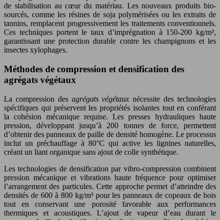
de stabilisation au cœur du matériau. Les nouveaux produits bio-
sourcés, comme les résines de soja polymérisées ou les extraits de
tannins, remplacent progressivement les traitements conventionnels.
Ces techniques portent le taux d’imprégnation à 150-200 kg/m³,
garantissant une protection durable contre les champignons et les
insectes xylophages.
Méthodes de compression et densification des
agrégats végétaux
La compression des
agrégats végétaux
nécessite des technologies
spécifiques qui préservent les propriétés isolantes tout en conférant
la cohésion mécanique requise. Les presses hydrauliques haute
pression, développant jusqu’à 200 tonnes de force, permettent
d’obtenir des panneaux de paille de densité homogène. Le processus
inclut un préchauffage à 80°C qui active les lignines naturelles,
créant un liant organique sans ajout de colle synthétique.
Les technologies de densification par vibro-compression combinent
pression mécanique et vibrations haute fréquence pour optimiser
l’arrangement des particules. Cette approche permet d’atteindre des
densités de 600 à 800 kg/m³ pour les panneaux de copeaux de bois
tout en conservant une porosité favorable aux performances
thermiques et acoustiques. L’ajout de vapeur d’eau durant le