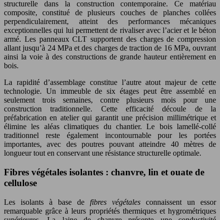
structurelle dans la construction contemporaine. Ce matériau
composite, constitué de plusieurs couches de planches collées
perpendiculairement, atteint des performances mécaniques
exceptionnelles qui lui permettent de rivaliser avec l’acier et le béton
armé. Les panneaux CLT supportent des charges de compression
allant jusqu’à 24 MPa et des charges de traction de 16 MPa, ouvrant
ainsi la voie à des constructions de grande hauteur entièrement en
bois.
La rapidité d’assemblage constitue l’autre atout majeur de cette
technologie. Un immeuble de six étages peut être assemblé en
seulement trois semaines, contre plusieurs mois pour une
construction traditionnelle. Cette efficacité découle de la
préfabrication en atelier qui garantit une précision millimétrique et
élimine les aléas climatiques du chantier. Le bois lamellé-collé
traditionnel reste également incontournable pour les portées
importantes, avec des poutres pouvant atteindre 40 mètres de
longueur tout en conservant une résistance structurelle optimale.
Fibres végétales isolantes : chanvre, lin et ouate de
cellulose
Les isolants à base de
fibres végétales
connaissent un essor
remarquable grâce à leurs propriétés thermiques et hygrométriques
supérieures. La laine de chanvre présente une conductivité