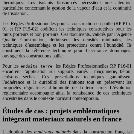
thermiques. Les isolants biosourcés nécessitent une attention
particulière concernant la gestion de la vapeur d’eau et la continuité
de l’isolation.
Les Règles Professionnelles pour la construction en paille (RP P15-
01 et RP P15-02) codifient les techniques constructives pour les
murs porteurs et non-porteurs. Ces documents, validés par l’Agence
Qualité Construction, définissent les densités minimales, les
techniques d’assemblage et les protections contre l’humidité. Ils
constituent la référence technique pour l’assurance dommages-
ouvrage des constructions paille.
Pour les
, les Règles Professionnelles RP P16-01
enduits terre
encadrent l’application sur supports variés : maçonnerie, béton,
cloisons sèches. Ces prescriptions techniques garantissent
l’adhérence et la durabilité des finitions tout en préservant les
propriétés régulatrices d’humidité de la terre crue. L’évolution
réglementaire accompagne ainsi la renaissance de ces techniques
ancestrales dans le contexte normatif contemporain.
Études de cas : projets emblématiques
intégrant matériaux naturels en france
L’adoption des
matériaux naturels
dans la construction française