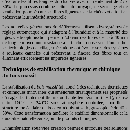
d’extraire les fibres longues du chanvre avec un rendement de 25 à
30%. Le processus combine actions de broyage, de secouage et de
ventilation pour séparer les fibres ligneuses de la chènevotte tout en
préservant leur intégrité structurelle.
Les nouvelles générations de défibreuses utilisent des systèmes de
réglage automatique qui s’adaptent à l’humidité et à la maturité des
tiges. Cette optimisation permet d’obtenir des fibres de 15 à 40 mm
de longueur avec une résistance à la traction conservée. Pour le lin,
les technologies de teillage mécanique ont évolué vers des systèmes
à rouleaux cannelés qui préservent la finesse des fibres tout en
éliminant efficacement les impuretés ligneuses.
Techniques de stabilisation thermique et chimique
du bois massif
La stabilisation du
bois massif
fait appel à des techniques thermiques
et chimiques innovantes qui améliorent drastiquement ses propriétés
d’usage. Le traitement thermique haute température (THT), réalisé
entre 160°C et 240°C sous atmosphère contrôlée, modifie la
structure moléculaire du bois en réduisant sa hygroscopicité de 40 à
50%. Cette transformation améliore la stabilité dimensionnelle et la
durabilité naturelle sans ajout de produits chimiques.
L’imprégnation sous vide-pression permet d’introduire des solutions