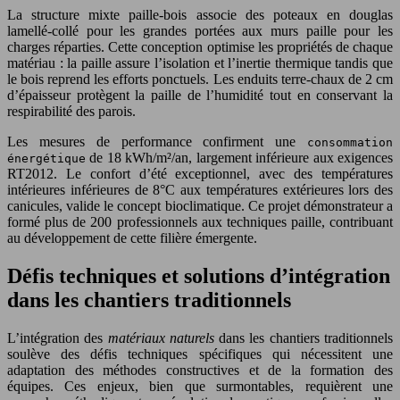
La structure mixte paille-bois associe des poteaux en douglas
lamellé-collé pour les grandes portées aux murs paille pour les
charges réparties. Cette conception optimise les propriétés de chaque
matériau : la paille assure l’isolation et l’inertie thermique tandis que
le bois reprend les efforts ponctuels. Les enduits terre-chaux de 2 cm
d’épaisseur protègent la paille de l’humidité tout en conservant la
respirabilité des parois.
Les mesures de performance confirment une
consommation
de 18 kWh/m²/an, largement inférieure aux exigences
énergétique
RT2012. Le confort d’été exceptionnel, avec des températures
intérieures inférieures de 8°C aux températures extérieures lors des
canicules, valide le concept bioclimatique. Ce projet démonstrateur a
formé plus de 200 professionnels aux techniques paille, contribuant
au développement de cette filière émergente.
Défis techniques et solutions d’intégration
dans les chantiers traditionnels
L’intégration des
matériaux naturels
dans les chantiers traditionnels
soulève des défis techniques spécifiques qui nécessitent une
adaptation des méthodes constructives et de la formation des
équipes. Ces enjeux, bien que surmontables, requièrent une