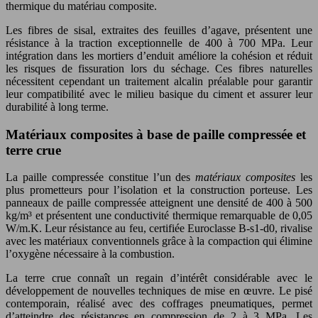
thermique du matériau composite.
Les fibres de sisal, extraites des feuilles d’agave, présentent une
résistance à la traction exceptionnelle de 400 à 700 MPa. Leur
intégration dans les mortiers d’enduit améliore la cohésion et réduit
les risques de fissuration lors du séchage. Ces fibres naturelles
nécessitent cependant un traitement alcalin préalable pour garantir
leur compatibilité avec le milieu basique du ciment et assurer leur
durabilité à long terme.
Matériaux composites à base de paille compressée et
terre crue
La paille compressée constitue l’un des
matériaux composites
les
plus prometteurs pour l’isolation et la construction porteuse. Les
panneaux de paille compressée atteignent une densité de 400 à 500
kg/m³ et présentent une conductivité thermique remarquable de 0,05
W/m.K. Leur résistance au feu, certifiée Euroclasse B-s1-d0, rivalise
avec les matériaux conventionnels grâce à la compaction qui élimine
l’oxygène nécessaire à la combustion.
La terre crue connaît un regain d’intérêt considérable avec le
développement de nouvelles techniques de mise en œuvre. Le pisé
contemporain, réalisé avec des coffrages pneumatiques, permet
d’atteindre des résistances en compression de 2 à 3 MPa. Les