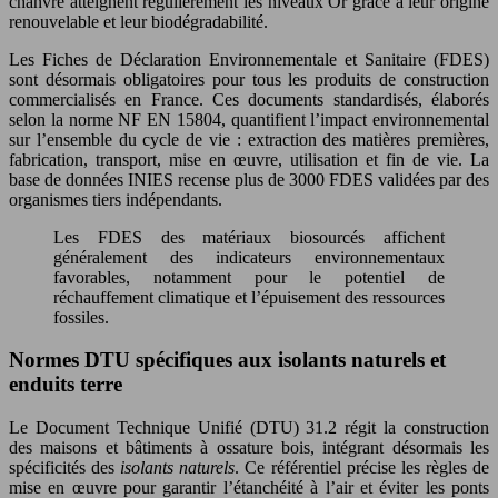
chanvre atteignent régulièrement les niveaux Or grâce à leur origine
renouvelable et leur biodégradabilité.
Les Fiches de Déclaration Environnementale et Sanitaire (FDES)
sont désormais obligatoires pour tous les produits de construction
commercialisés en France. Ces documents standardisés, élaborés
selon la norme NF EN 15804, quantifient l’impact environnemental
sur l’ensemble du cycle de vie : extraction des matières premières,
fabrication, transport, mise en œuvre, utilisation et fin de vie. La
base de données INIES recense plus de 3000 FDES validées par des
organismes tiers indépendants.
Les FDES des matériaux biosourcés affichent
généralement des indicateurs environnementaux
favorables, notamment pour le potentiel de
réchauffement climatique et l’épuisement des ressources
fossiles.
Normes DTU spécifiques aux isolants naturels et
enduits terre
Le Document Technique Unifié (DTU) 31.2 régit la construction
des maisons et bâtiments à ossature bois, intégrant désormais les
spécificités des
isolants naturels
. Ce référentiel précise les règles de
mise en œuvre pour garantir l’étanchéité à l’air et éviter les ponts