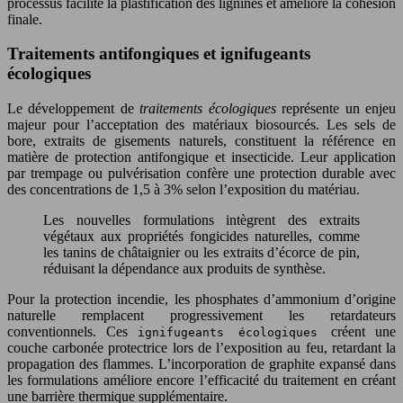
processus facilite la plastification des lignines et améliore la cohésion
finale.
Traitements antifongiques et ignifugeants
écologiques
Le développement de
traitements écologiques
représente un enjeu
majeur pour l’acceptation des matériaux biosourcés. Les sels de
bore, extraits de gisements naturels, constituent la référence en
matière de protection antifongique et insecticide. Leur application
par trempage ou pulvérisation confère une protection durable avec
des concentrations de 1,5 à 3% selon l’exposition du matériau.
Les nouvelles formulations intègrent des extraits
végétaux aux propriétés fongicides naturelles, comme
les tanins de châtaignier ou les extraits d’écorce de pin,
réduisant la dépendance aux produits de synthèse.
Pour la protection incendie, les phosphates d’ammonium d’origine
naturelle remplacent progressivement les retardateurs
conventionnels. Ces
créent une
ignifugeants écologiques
couche carbonée protectrice lors de l’exposition au feu, retardant la
propagation des flammes. L’incorporation de graphite expansé dans
les formulations améliore encore l’efficacité du traitement en créant
une barrière thermique supplémentaire.