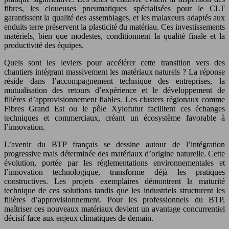
fibres, les cloueuses pneumatiques spécialisées pour le CLT
garantissent la qualité des assemblages, et les malaxeurs adaptés aux
enduits terre préservent la plasticité du matériau. Ces investissements
matériels, bien que modestes, conditionnent la qualité finale et la
productivité des équipes.
Quels sont les leviers pour accélérer cette transition vers des
chantiers intégrant massivement les matériaux naturels ? La réponse
réside dans l’accompagnement technique des entreprises, la
mutualisation des retours d’expérience et le développement de
filières d’approvisionnement fiables. Les clusters régionaux comme
Fibres Grand Est ou le pôle Xylofutur facilitent ces échanges
techniques et commerciaux, créant un écosystème favorable à
l’innovation.
L’avenir du BTP français se dessine autour de l’intégration
progressive mais déterminée des matériaux d’origine naturelle. Cette
évolution, portée par les réglementations environnementales et
l’innovation technologique, transforme déjà les pratiques
constructives. Les projets exemplaires démontrent la maturité
technique de ces solutions tandis que les industriels structurent les
filières d’approvisionnement. Pour les professionnels du BTP,
maîtriser ces nouveaux matériaux devient un avantage concurrentiel
décisif face aux enjeux climatiques de demain.