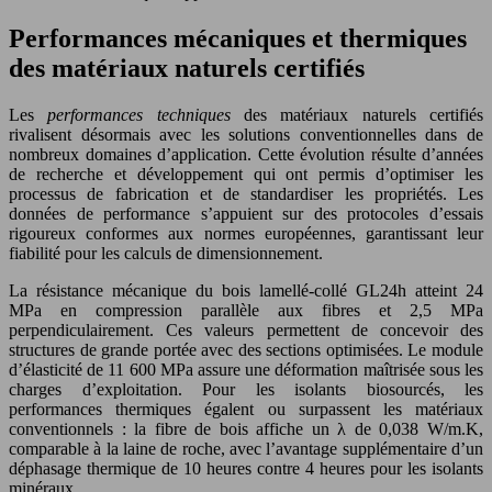
Performances mécaniques et thermiques
des matériaux naturels certifiés
Les
performances techniques
des matériaux naturels certifiés
rivalisent désormais avec les solutions conventionnelles dans de
nombreux domaines d’application. Cette évolution résulte d’années
de recherche et développement qui ont permis d’optimiser les
processus de fabrication et de standardiser les propriétés. Les
données de performance s’appuient sur des protocoles d’essais
rigoureux conformes aux normes européennes, garantissant leur
fiabilité pour les calculs de dimensionnement.
La résistance mécanique du bois lamellé-collé GL24h atteint 24
MPa en compression parallèle aux fibres et 2,5 MPa
perpendiculairement. Ces valeurs permettent de concevoir des
structures de grande portée avec des sections optimisées. Le module
d’élasticité de 11 600 MPa assure une déformation maîtrisée sous les
charges d’exploitation. Pour les isolants biosourcés, les
performances thermiques égalent ou surpassent les matériaux
conventionnels : la fibre de bois affiche un λ de 0,038 W/m.K,
comparable à la laine de roche, avec l’avantage supplémentaire d’un
déphasage thermique de 10 heures contre 4 heures pour les isolants
minéraux.