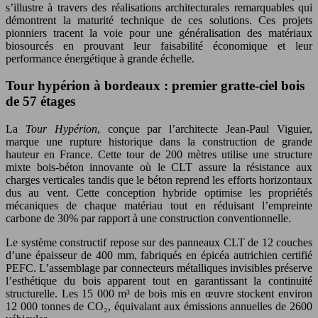
s’illustre à travers des réalisations architecturales remarquables qui
démontrent la maturité technique de ces solutions. Ces projets
pionniers tracent la voie pour une généralisation des matériaux
biosourcés en prouvant leur faisabilité économique et leur
performance énergétique à grande échelle.
Tour hypérion à bordeaux : premier gratte-ciel bois
de 57 étages
La
Tour Hypérion
, conçue par l’architecte Jean-Paul Viguier,
marque une rupture historique dans la construction de grande
hauteur en France. Cette tour de 200 mètres utilise une structure
mixte bois-béton innovante où le CLT assure la résistance aux
charges verticales tandis que le béton reprend les efforts horizontaux
dus au vent. Cette conception hybride optimise les propriétés
mécaniques de chaque matériau tout en réduisant l’empreinte
carbone de 30% par rapport à une construction conventionnelle.
Le système constructif repose sur des panneaux CLT de 12 couches
d’une épaisseur de 400 mm, fabriqués en épicéa autrichien certifié
PEFC. L’assemblage par connecteurs métalliques invisibles préserve
l’esthétique du bois apparent tout en garantissant la continuité
structurelle. Les 15 000 m³ de bois mis en œuvre stockent environ
12 000 tonnes de CO₂, équivalant aux émissions annuelles de 2600