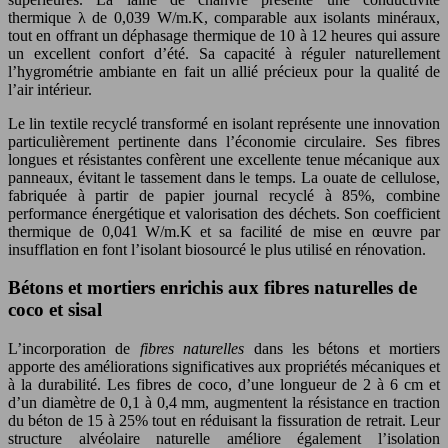
thermique λ de 0,039 W/m.K, comparable aux isolants minéraux,
tout en offrant un déphasage thermique de 10 à 12 heures qui assure
un excellent confort d’été. Sa capacité à réguler naturellement
l’hygrométrie ambiante en fait un allié précieux pour la qualité de
l’air intérieur.
Le lin textile recyclé transformé en isolant représente une innovation
particulièrement pertinente dans l’économie circulaire. Ses fibres
longues et résistantes confèrent une excellente tenue mécanique aux
panneaux, évitant le tassement dans le temps. La ouate de cellulose,
fabriquée à partir de papier journal recyclé à 85%, combine
performance énergétique et valorisation des déchets. Son coefficient
thermique de 0,041 W/m.K et sa facilité de mise en œuvre par
insufflation en font l’isolant biosourcé le plus utilisé en rénovation.
Bétons et mortiers enrichis aux fibres naturelles de
coco et sisal
L’incorporation de
fibres naturelles
dans les bétons et mortiers
apporte des améliorations significatives aux propriétés mécaniques et
à la durabilité. Les fibres de coco, d’une longueur de 2 à 6 cm et
d’un diamètre de 0,1 à 0,4 mm, augmentent la résistance en traction
du béton de 15 à 25% tout en réduisant la fissuration de retrait. Leur
structure alvéolaire naturelle améliore également l’isolation