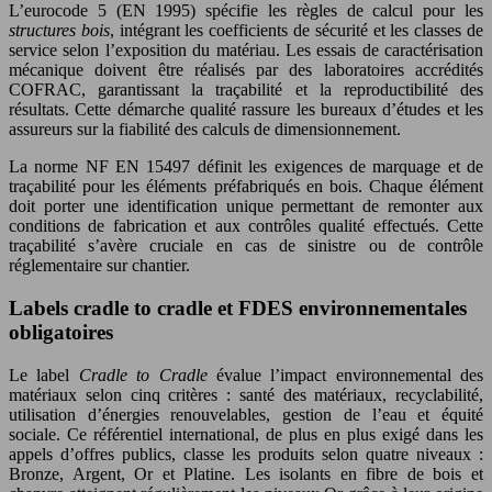
L’eurocode 5 (EN 1995) spécifie les règles de calcul pour les
structures bois
, intégrant les coefficients de sécurité et les classes de
service selon l’exposition du matériau. Les essais de caractérisation
mécanique doivent être réalisés par des laboratoires accrédités
COFRAC, garantissant la traçabilité et la reproductibilité des
résultats. Cette démarche qualité rassure les bureaux d’études et les
assureurs sur la fiabilité des calculs de dimensionnement.
La norme NF EN 15497 définit les exigences de marquage et de
traçabilité pour les éléments préfabriqués en bois. Chaque élément
doit porter une identification unique permettant de remonter aux
conditions de fabrication et aux contrôles qualité effectués. Cette
traçabilité s’avère cruciale en cas de sinistre ou de contrôle
réglementaire sur chantier.
Labels cradle to cradle et FDES environnementales
obligatoires
Le label
Cradle to Cradle
évalue l’impact environnemental des
matériaux selon cinq critères : santé des matériaux, recyclabilité,
utilisation d’énergies renouvelables, gestion de l’eau et équité
sociale. Ce référentiel international, de plus en plus exigé dans les
appels d’offres publics, classe les produits selon quatre niveaux :
Bronze, Argent, Or et Platine. Les isolants en fibre de bois et