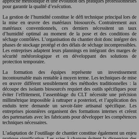
approche méthodique et une évolution des pratiques professionnelles
pour garantir la qualité d’exécution.
La gestion de l’humidité constitue le défi technique principal lors de
la mise en œuvre des matériaux biosourcés. Contrairement aux
matériaux conventionnels, ces derniers nécessitent un taux
d’humidité optimal au moment de la pose et des conditions de
séchage contrôlées. L’organisation du chantier doit donc intégrer des
phases de stockage protégé et des délais de séchage incompressibles.
Les entreprises adaptent leurs plannings en intégrant des marges de
sécurité météorologique et en développant des solutions de
protection temporaire.
La formation des équipes représente un investissement
incontournable mais rentable à moyen terme. Les techniques de mise
en œuvre diffèrent sensiblement des méthodes traditionnelles : la
découpe des isolants biosourcés requiert des outils spécifiques pour
éviter l’effritement, l’assemblage du CLT nécessite une précision
millimétrique impossible à rattraper a posteriori, et l’application des
enduits terre demande un savoir-faire artisanal spécifique. Les
entreprises pionnières organisent des formations internes et créent
des partenariats avec les fabricants pour développer les compétences
techniques nécessaires.
L’adaptation de l’outillage de chantier constitue également un enjeu
pratique significative. Les scies à chanvre évitent la dispersion des