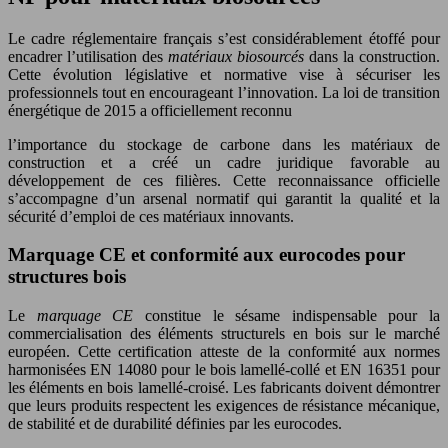
Le cadre réglementaire français s’est considérablement étoffé pour
encadrer l’utilisation des
matériaux biosourcés
dans la construction.
Cette évolution législative et normative vise à sécuriser les
professionnels tout en encourageant l’innovation. La loi de transition
énergétique de 2015 a officiellement reconnu
l’importance du stockage de carbone dans les matériaux de
construction et a créé un cadre juridique favorable au
développement de ces filières. Cette reconnaissance officielle
s’accompagne d’un arsenal normatif qui garantit la qualité et la
sécurité d’emploi de ces matériaux innovants.
Marquage CE et conformité aux eurocodes pour
structures bois
Le
marquage CE
constitue le sésame indispensable pour la
commercialisation des éléments structurels en bois sur le marché
européen. Cette certification atteste de la conformité aux normes
harmonisées EN 14080 pour le bois lamellé-collé et EN 16351 pour
les éléments en bois lamellé-croisé. Les fabricants doivent démontrer
que leurs produits respectent les exigences de résistance mécanique,
de stabilité et de durabilité définies par les eurocodes.