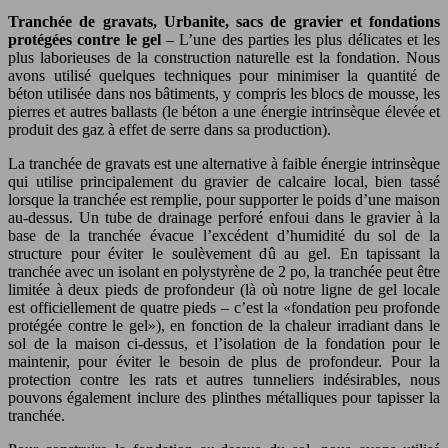
Tranchée de gravats, Urbanite, sacs de gravier et fondations
protégées contre le gel
– L’une des parties les plus délicates et les
plus laborieuses de la construction naturelle est la fondation. Nous
avons utilisé quelques techniques pour minimiser la quantité de
béton utilisée dans nos bâtiments, y compris les blocs de mousse, les
pierres et autres ballasts (le béton a une énergie intrinsèque élevée et
produit des gaz à effet de serre dans sa production).
La tranchée de gravats est une alternative à faible énergie intrinsèque
qui utilise principalement du gravier de calcaire local, bien tassé
lorsque la tranchée est remplie, pour supporter le poids d’une maison
au-dessus. Un tube de drainage perforé enfoui dans le gravier à la
base de la tranchée évacue l’excédent d’humidité du sol de la
structure pour éviter le soulèvement dû au gel. En tapissant la
tranchée avec un isolant en polystyrène de 2 po, la tranchée peut être
limitée à deux pieds de profondeur (là où notre ligne de gel locale
est officiellement de quatre pieds – c’est la «fondation peu profonde
protégée contre le gel»), en fonction de la chaleur irradiant dans le
sol de la maison ci-dessus, et l’isolation de la fondation pour le
maintenir, pour éviter le besoin de plus de profondeur. Pour la
protection contre les rats et autres tunneliers indésirables, nous
pouvons également inclure des plinthes métalliques pour tapisser la
tranchée.