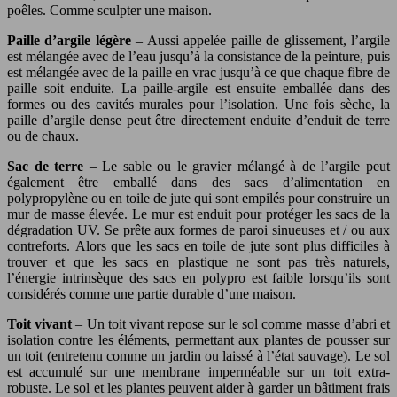
poêles. Comme sculpter une maison.
Paille d’argile légère
– Aussi appelée paille de glissement, l’argile
est mélangée avec de l’eau jusqu’à la consistance de la peinture, puis
est mélangée avec de la paille en vrac jusqu’à ce que chaque fibre de
paille soit enduite. La paille-argile est ensuite emballée dans des
formes ou des cavités murales pour l’isolation. Une fois sèche, la
paille d’argile dense peut être directement enduite d’enduit de terre
ou de chaux.
Sac de terre
– Le sable ou le gravier mélangé à de l’argile peut
également être emballé dans des sacs d’alimentation en
polypropylène ou en toile de jute qui sont empilés pour construire un
mur de masse élevée. Le mur est enduit pour protéger les sacs de la
dégradation UV. Se prête aux formes de paroi sinueuses et / ou aux
contreforts. Alors que les sacs en toile de jute sont plus difficiles à
trouver et que les sacs en plastique ne sont pas très naturels,
l’énergie intrinsèque des sacs en polypro est faible lorsqu’ils sont
considérés comme une partie durable d’une maison.
Toit vivant
– Un toit vivant repose sur le sol comme masse d’abri et
isolation contre les éléments, permettant aux plantes de pousser sur
un toit (entretenu comme un jardin ou laissé à l’état sauvage). Le sol
est accumulé sur une membrane imperméable sur un toit extra-
robuste. Le sol et les plantes peuvent aider à garder un bâtiment frais