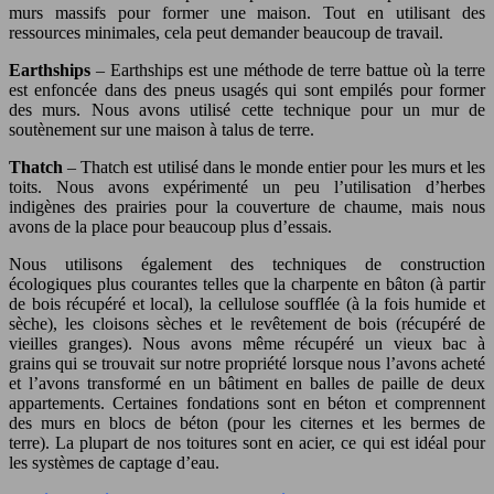
murs massifs pour former une maison. Tout en utilisant des
ressources minimales, cela peut demander beaucoup de travail.
Earthships
– Earthships est une méthode de terre battue où la terre
est enfoncée dans des pneus usagés qui sont empilés pour former
des murs. Nous avons utilisé cette technique pour un mur de
soutènement sur une maison à talus de terre.
Thatch
– Thatch est utilisé dans le monde entier pour les murs et les
toits. Nous avons expérimenté un peu l’utilisation d’herbes
indigènes des prairies pour la couverture de chaume, mais nous
avons de la place pour beaucoup plus d’essais.
Nous utilisons également des techniques de construction
écologiques plus courantes telles que la charpente en bâton (à partir
de bois récupéré et local), la cellulose soufflée (à la fois humide et
sèche), les cloisons sèches et le revêtement de bois (récupéré de
vieilles granges). Nous avons même récupéré un vieux bac à
grains qui se trouvait sur notre propriété lorsque nous l’avons acheté
et l’avons transformé en un bâtiment en balles de paille de deux
appartements. Certaines fondations sont en béton et comprennent
des murs en blocs de béton (pour les citernes et les bermes de
terre). La plupart de nos toitures sont en acier, ce qui est idéal pour
les systèmes de captage d’eau.