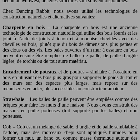
déclin du Midwest, de telles structures sont souvent disponibles.
Chez Dancing Rabbit, nous avons utilisé les technologies de
construction naturelles et alternatives suivantes:
Charpente en bois
– La charpente en bois est une ancienne
technologie de construction naturelle qui utilise des bois lourds et les
joint à l’aide de joints à tenon et à mortaise chevillés avec des
chevilles en bois, plutôt que du bois de dimensions plus petites et
des clous ou des vis. Les baies ouvertes d’un mur à ossature en bois
peuvent ensuite être remplies de balles de paille, de paille d’argile
légère, de torchis ou de tout autre matériau.
Encadrement de poteaux
et de poutres – similaire à l’ossature en
bois en utilisant des bois plus gros pour supporter le poids du toit et
des murs sur des espaces plus larges, mais repose sur des
menuiseries en acier, plus accessibles au constructeur amateur.
Strawbale
– Les balles de paille peuvent être empilées comme des
briques pour faire les murs d’une maison. Nous avons construit des
maisons en paille porteuses (toit supporté par les balles) et non
porteuses.
Cob
– Cob est un mélange de sable, d’argile et de paille semblable à
l’adobe, mais des morceaux d’épi sont appliqués humides pour
former un mur, un banc ou comme masse thermique autour des