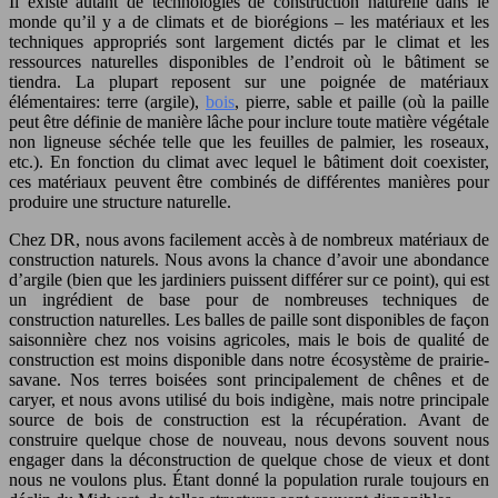
Il existe autant de technologies de construction naturelle dans le
monde qu’il y a de climats et de biorégions – les matériaux et les
techniques appropriés sont largement dictés par le climat et les
ressources naturelles disponibles de l’endroit où le bâtiment se
tiendra. La plupart reposent sur une poignée de matériaux
élémentaires: terre (argile),
bois
, pierre, sable et paille (où la paille
peut être définie de manière lâche pour inclure toute matière végétale
non ligneuse séchée telle que les feuilles de palmier, les roseaux,
etc.). En fonction du climat avec lequel le bâtiment doit coexister,
ces matériaux peuvent être combinés de différentes manières pour
produire une structure naturelle.
Chez DR, nous avons facilement accès à de nombreux matériaux de
construction naturels. Nous avons la chance d’avoir une abondance
d’argile (bien que les jardiniers puissent différer sur ce point), qui est
un ingrédient de base pour de nombreuses techniques de
construction naturelles. Les balles de paille sont disponibles de façon
saisonnière chez nos voisins agricoles, mais le bois de qualité de
construction est moins disponible dans notre écosystème de prairie-
savane. Nos terres boisées sont principalement de chênes et de
caryer, et nous avons utilisé du bois indigène, mais notre principale
source de bois de construction est la récupération. Avant de
construire quelque chose de nouveau, nous devons souvent nous
engager dans la déconstruction de quelque chose de vieux et dont
nous ne voulons plus. Étant donné la population rurale toujours en