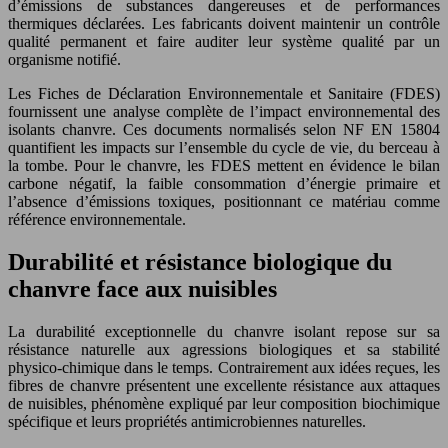
d’émissions de substances dangereuses et de performances
thermiques déclarées. Les fabricants doivent maintenir un contrôle
qualité permanent et faire auditer leur système qualité par un
organisme notifié.
Les Fiches de Déclaration Environnementale et Sanitaire (FDES)
fournissent une analyse complète de l’impact environnemental des
isolants chanvre. Ces documents normalisés selon NF EN 15804
quantifient les impacts sur l’ensemble du cycle de vie, du berceau à
la tombe. Pour le chanvre, les FDES mettent en évidence le bilan
carbone négatif, la faible consommation d’énergie primaire et
l’absence d’émissions toxiques, positionnant ce matériau comme
référence environnementale.
Durabilité et résistance biologique du
chanvre face aux nuisibles
La durabilité exceptionnelle du chanvre isolant repose sur sa
résistance naturelle aux agressions biologiques et sa stabilité
physico-chimique dans le temps. Contrairement aux idées reçues, les
fibres de chanvre présentent une excellente résistance aux attaques
de nuisibles, phénomène expliqué par leur composition biochimique
spécifique et leurs propriétés antimicrobiennes naturelles.