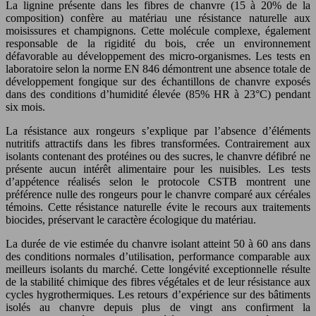
La lignine présente dans les fibres de chanvre (15 à 20% de la
composition) confère au matériau une résistance naturelle aux
moisissures et champignons. Cette molécule complexe, également
responsable de la rigidité du bois, crée un environnement
défavorable au développement des micro-organismes. Les tests en
laboratoire selon la norme EN 846 démontrent une absence totale de
développement fongique sur des échantillons de chanvre exposés
dans des conditions d’humidité élevée (85% HR à 23°C) pendant
six mois.
La résistance aux rongeurs s’explique par l’absence d’éléments
nutritifs attractifs dans les fibres transformées. Contrairement aux
isolants contenant des protéines ou des sucres, le chanvre défibré ne
présente aucun intérêt alimentaire pour les nuisibles. Les tests
d’appétence réalisés selon le protocole CSTB montrent une
préférence nulle des rongeurs pour le chanvre comparé aux céréales
témoins. Cette résistance naturelle évite le recours aux traitements
biocides, préservant le caractère écologique du matériau.
La durée de vie estimée du chanvre isolant atteint 50 à 60 ans dans
des conditions normales d’utilisation, performance comparable aux
meilleurs isolants du marché. Cette longévité exceptionnelle résulte
de la stabilité chimique des fibres végétales et de leur résistance aux
cycles hygrothermiques. Les retours d’expérience sur des bâtiments
isolés au chanvre depuis plus de vingt ans confirment la