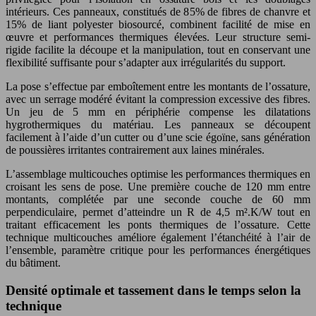
intérieurs. Ces panneaux, constitués de 85% de fibres de chanvre et
15% de liant polyester biosourcé, combinent facilité de mise en
œuvre et performances thermiques élevées. Leur structure semi-
rigide facilite la découpe et la manipulation, tout en conservant une
flexibilité suffisante pour s’adapter aux irrégularités du support.
La pose s’effectue par emboîtement entre les montants de l’ossature,
avec un serrage modéré évitant la compression excessive des fibres.
Un jeu de 5 mm en périphérie compense les dilatations
hygrothermiques du matériau. Les panneaux se découpent
facilement à l’aide d’un cutter ou d’une scie égoïne, sans génération
de poussières irritantes contrairement aux laines minérales.
L’assemblage multicouches optimise les performances thermiques en
croisant les sens de pose. Une première couche de 120 mm entre
montants, complétée par une seconde couche de 60 mm
perpendiculaire, permet d’atteindre un R de 4,5 m².K/W tout en
traitant efficacement les ponts thermiques de l’ossature. Cette
technique multicouches améliore également l’étanchéité à l’air de
l’ensemble, paramètre critique pour les performances énergétiques
du bâtiment.
Densité optimale et tassement dans le temps selon la
technique