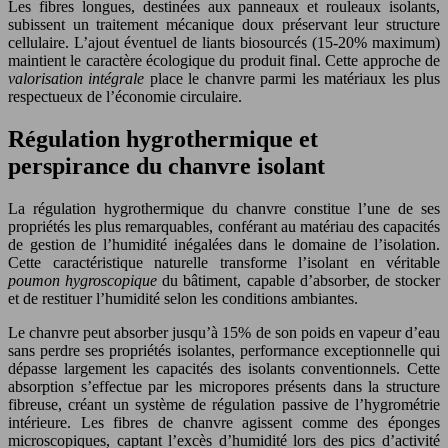
Les fibres longues, destinées aux panneaux et rouleaux isolants,
subissent un traitement mécanique doux préservant leur structure
cellulaire. L’ajout éventuel de liants biosourcés (15-20% maximum)
maintient le caractère écologique du produit final. Cette approche de
valorisation intégrale
place le chanvre parmi les matériaux les plus
respectueux de l’économie circulaire.
Régulation hygrothermique et
perspirance du chanvre isolant
La régulation hygrothermique du chanvre constitue l’une de ses
propriétés les plus remarquables, conférant au matériau des capacités
de gestion de l’humidité inégalées dans le domaine de l’isolation.
Cette caractéristique naturelle transforme l’isolant en véritable
poumon hygroscopique
du bâtiment, capable d’absorber, de stocker
et de restituer l’humidité selon les conditions ambiantes.
Le chanvre peut absorber jusqu’à 15% de son poids en vapeur d’eau
sans perdre ses propriétés isolantes, performance exceptionnelle qui
dépasse largement les capacités des isolants conventionnels. Cette
absorption s’effectue par les micropores présents dans la structure
fibreuse, créant un système de régulation passive de l’hygrométrie
intérieure. Les fibres de chanvre agissent comme des éponges
microscopiques, captant l’excès d’humidité lors des pics d’activité