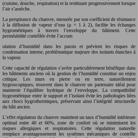
(cuisine, douche, respiration) et la restituant progressivement lorsque
l’air s’assèche.
La perspirance du chanvre, mesurée par son coefficient de résistance
à la diffusion de vapeur d’eau (μ = 1 à 2), facilite les échanges
hygrométriques à travers l’enveloppe du bâtiment. Cette
perméabilité contrôlée évite l’accum
ulation d’humidité dans les parois et prévient les risques de
condensation interne, problématique majeure des isolants étanches à
la vapeur.
Cette capacité de régulation s’avère particulièrement bénéfique dans
les bâtiments anciens où la gestion de l’humidité constitue un enjeu
critique. Les murs en pierre ou en terre, naturellement
hygroscopiques, trouvent dans le chanvre un partenaire idéal pour
maintenir l’équilibre hydrique de l’enveloppe. La compatibilité
hygrométrique entre le support et l’isolant évite les pathologies liées
aux chocs hygrothermiques, préservant ainsi l’intégrité structurelle
du bâti ancien.
L’effet régulateur du chanvre maintient un taux d’humidité intérieure
optimal entre 40 et 60%, zone de confort où se minimisent les
risques allergiques et respiratoires. Cette régulation naturelle
remplace avantageusement les systèmes mécaniques de contrôle