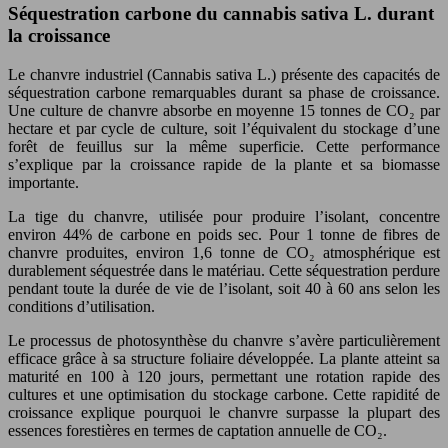
Séquestration carbone du cannabis sativa L. durant
la croissance
Le chanvre industriel (Cannabis sativa L.) présente des capacités de
séquestration carbone remarquables durant sa phase de croissance.
Une culture de chanvre absorbe en moyenne 15 tonnes de CO₂ par
hectare et par cycle de culture, soit l’équivalent du stockage d’une
forêt de feuillus sur la même superficie. Cette performance
s’explique par la croissance rapide de la plante et sa biomasse
importante.
La tige du chanvre, utilisée pour produire l’isolant, concentre
environ 44% de carbone en poids sec. Pour 1 tonne de fibres de
chanvre produites, environ 1,6 tonne de CO₂ atmosphérique est
durablement séquestrée dans le matériau. Cette séquestration perdure
pendant toute la durée de vie de l’isolant, soit 40 à 60 ans selon les
conditions d’utilisation.
Le processus de photosynthèse du chanvre s’avère particulièrement
efficace grâce à sa structure foliaire développée. La plante atteint sa
maturité en 100 à 120 jours, permettant une rotation rapide des
cultures et une optimisation du stockage carbone. Cette rapidité de
croissance explique pourquoi le chanvre surpasse la plupart des
essences forestières en termes de captation annuelle de CO₂.