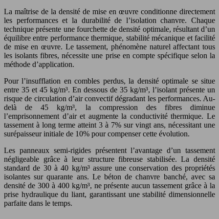
La maîtrise de la densité de mise en œuvre conditionne directement
les performances et la durabilité de l’isolation chanvre. Chaque
technique présente une fourchette de densité optimale, résultant d’un
équilibre entre performance thermique, stabilité mécanique et facilité
de mise en œuvre. Le tassement, phénomène naturel affectant tous
les isolants fibres, nécessite une prise en compte spécifique selon la
méthode d’application.
Pour l’insufflation en combles perdus, la densité optimale se situe
entre 35 et 45 kg/m³. En dessous de 35 kg/m³, l’isolant présente un
risque de circulation d’air convectif dégradant les performances. Au-
delà de 45 kg/m³, la compression des fibres diminue
l’emprisonnement d’air et augmente la conductivité thermique. Le
tassement à long terme atteint 3 à 7% sur vingt ans, nécessitant une
surépaisseur initiale de 10% pour compenser cette évolution.
Les panneaux semi-rigides présentent l’avantage d’un tassement
négligeable grâce à leur structure fibreuse stabilisée. La densité
standard de 30 à 40 kg/m³ assure une conservation des propriétés
isolantes sur quarante ans. Le béton de chanvre banché, avec sa
densité de 300 à 400 kg/m³, ne présente aucun tassement grâce à la
prise hydraulique du liant, garantissant une stabilité dimensionnelle
parfaite dans le temps.