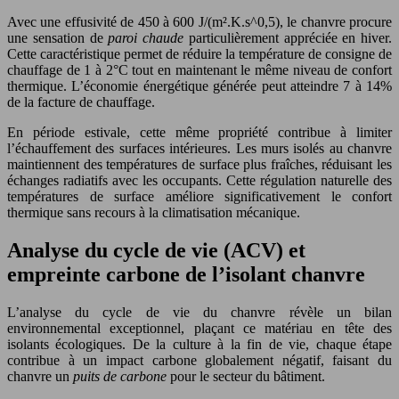
Avec une effusivité de 450 à 600 J/(m².K.s^0,5), le chanvre procure
une sensation de
paroi chaude
particulièrement appréciée en hiver.
Cette caractéristique permet de réduire la température de consigne de
chauffage de 1 à 2°C tout en maintenant le même niveau de confort
thermique. L’économie énergétique générée peut atteindre 7 à 14%
de la facture de chauffage.
En période estivale, cette même propriété contribue à limiter
l’échauffement des surfaces intérieures. Les murs isolés au chanvre
maintiennent des températures de surface plus fraîches, réduisant les
échanges radiatifs avec les occupants. Cette régulation naturelle des
températures de surface améliore significativement le confort
thermique sans recours à la climatisation mécanique.
Analyse du cycle de vie (ACV) et
empreinte carbone de l’isolant chanvre
L’analyse du cycle de vie du chanvre révèle un bilan
environnemental exceptionnel, plaçant ce matériau en tête des
isolants écologiques. De la culture à la fin de vie, chaque étape
contribue à un impact carbone globalement négatif, faisant du
chanvre un
puits de carbone
pour le secteur du bâtiment.