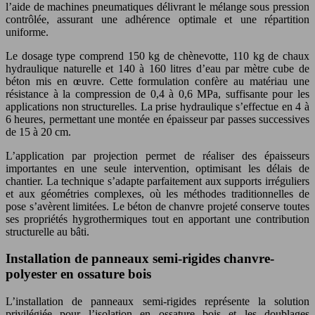
l’aide de machines pneumatiques délivrant le mélange sous pression
contrôlée, assurant une adhérence optimale et une répartition
uniforme.
Le dosage type comprend 150 kg de chènevotte, 110 kg de chaux
hydraulique naturelle et 140 à 160 litres d’eau par mètre cube de
béton mis en œuvre. Cette formulation confère au matériau une
résistance à la compression de 0,4 à 0,6 MPa, suffisante pour les
applications non structurelles. La prise hydraulique s’effectue en 4 à
6 heures, permettant une montée en épaisseur par passes successives
de 15 à 20 cm.
L’application par projection permet de réaliser des épaisseurs
importantes en une seule intervention, optimisant les délais de
chantier. La technique s’adapte parfaitement aux supports irréguliers
et aux géométries complexes, où les méthodes traditionnelles de
pose s’avèrent limitées. Le béton de chanvre projeté conserve toutes
ses propriétés hygrothermiques tout en apportant une contribution
structurelle au bâti.
Installation de panneaux semi-rigides chanvre-
polyester en ossature bois
L’installation de panneaux semi-rigides représente la solution
privilégiée pour l’isolation en ossature bois et les doublages