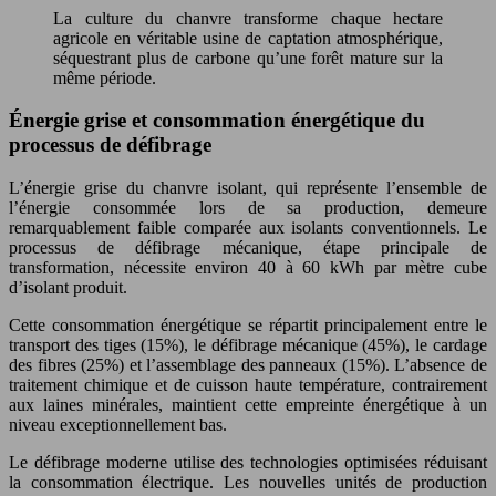
La culture du chanvre transforme chaque hectare
agricole en véritable usine de captation atmosphérique,
séquestrant plus de carbone qu’une forêt mature sur la
même période.
Énergie grise et consommation énergétique du
processus de défibrage
L’énergie grise du chanvre isolant, qui représente l’ensemble de
l’énergie consommée lors de sa production, demeure
remarquablement faible comparée aux isolants conventionnels. Le
processus de défibrage mécanique, étape principale de
transformation, nécessite environ 40 à 60 kWh par mètre cube
d’isolant produit.
Cette consommation énergétique se répartit principalement entre le
transport des tiges (15%), le défibrage mécanique (45%), le cardage
des fibres (25%) et l’assemblage des panneaux (15%). L’absence de
traitement chimique et de cuisson haute température, contrairement
aux laines minérales, maintient cette empreinte énergétique à un
niveau exceptionnellement bas.
Le défibrage moderne utilise des technologies optimisées réduisant
la consommation électrique. Les nouvelles unités de production