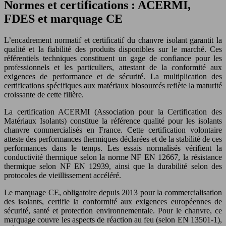
Normes et certifications : ACERMI,
FDES et marquage CE
L’encadrement normatif et certificatif du chanvre isolant garantit la
qualité et la fiabilité des produits disponibles sur le marché. Ces
référentiels techniques constituent un gage de confiance pour les
professionnels et les particuliers, attestant de la conformité aux
exigences de performance et de sécurité. La multiplication des
certifications spécifiques aux matériaux biosourcés reflète la maturité
croissante de cette filière.
La certification ACERMI (Association pour la Certification des
Matériaux Isolants) constitue la référence qualité pour les isolants
chanvre commercialisés en France. Cette certification volontaire
atteste des performances thermiques déclarées et de la stabilité de ces
performances dans le temps. Les essais normalisés vérifient la
conductivité thermique selon la norme NF EN 12667, la résistance
thermique selon NF EN 12939, ainsi que la durabilité selon des
protocoles de vieillissement accéléré.
Le marquage CE, obligatoire depuis 2013 pour la commercialisation
des isolants, certifie la conformité aux exigences européennes de
sécurité, santé et protection environnementale. Pour le chanvre, ce
marquage couvre les aspects de réaction au feu (selon EN 13501-1),