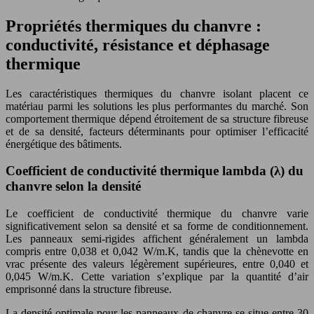
Propriétés thermiques du chanvre :
conductivité, résistance et déphasage
thermique
Les caractéristiques thermiques du chanvre isolant placent ce
matériau parmi les solutions les plus performantes du marché. Son
comportement thermique dépend étroitement de sa structure fibreuse
et de sa densité, facteurs déterminants pour optimiser l’efficacité
énergétique des bâtiments.
Coefficient de conductivité thermique lambda (λ) du
chanvre selon la densité
Le coefficient de conductivité thermique du chanvre varie
significativement selon sa densité et sa forme de conditionnement.
Les panneaux semi-rigides affichent généralement un lambda
compris entre 0,038 et 0,042 W/m.K, tandis que la chènevotte en
vrac présente des valeurs légèrement supérieures, entre 0,040 et
0,045 W/m.K. Cette variation s’explique par la quantité d’air
emprisonné dans la structure fibreuse.
La densité optimale pour les panneaux de chanvre se situe entre 30