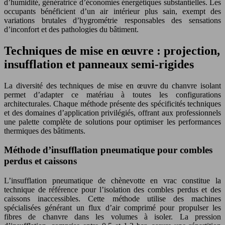
d’humidité, génératrice d’économies énergétiques substantielles. Les
occupants bénéficient d’un air intérieur plus sain, exempt des
variations brutales d’hygrométrie responsables des sensations
d’inconfort et des pathologies du bâtiment.
Techniques de mise en œuvre : projection,
insufflation et panneaux semi-rigides
La diversité des techniques de mise en œuvre du chanvre isolant
permet d’adapter ce matériau à toutes les configurations
architecturales. Chaque méthode présente des spécificités techniques
et des domaines d’application privilégiés, offrant aux professionnels
une palette complète de solutions pour optimiser les performances
thermiques des bâtiments.
Méthode d’insufflation pneumatique pour combles
perdus et caissons
L’insufflation pneumatique de chènevotte en vrac constitue la
technique de référence pour l’isolation des combles perdus et des
caissons inaccessibles. Cette méthode utilise des machines
spécialisées générant un flux d’air comprimé pour propulser les
fibres de chanvre dans les volumes à isoler. La pression