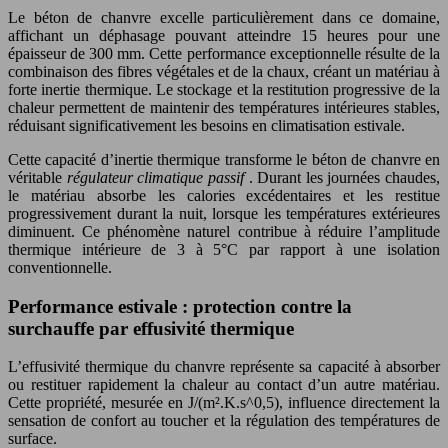
Le béton de chanvre excelle particulièrement dans ce domaine,
affichant un déphasage pouvant atteindre 15 heures pour une
épaisseur de 300 mm. Cette performance exceptionnelle résulte de la
combinaison des fibres végétales et de la chaux, créant un matériau à
forte inertie thermique. Le stockage et la restitution progressive de la
chaleur permettent de maintenir des températures intérieures stables,
réduisant significativement les besoins en climatisation estivale.
Cette capacité d’inertie thermique transforme le béton de chanvre en
véritable
régulateur climatique passif
. Durant les journées chaudes,
le matériau absorbe les calories excédentaires et les restitue
progressivement durant la nuit, lorsque les températures extérieures
diminuent. Ce phénomène naturel contribue à réduire l’amplitude
thermique intérieure de 3 à 5°C par rapport à une isolation
conventionnelle.
Performance estivale : protection contre la
surchauffe par effusivité thermique
L’effusivité thermique du chanvre représente sa capacité à absorber
ou restituer rapidement la chaleur au contact d’un autre matériau.
Cette propriété, mesurée en J/(m².K.s^0,5), influence directement la
sensation de confort au toucher et la régulation des températures de
surface.