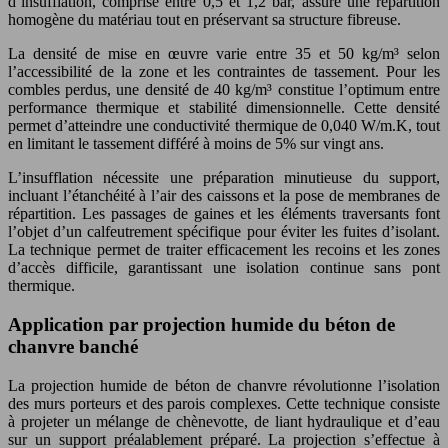
d’insufflation, comprise entre 0,5 et 1,2 bar, assure une répartition
homogène du matériau tout en préservant sa structure fibreuse.
La densité de mise en œuvre varie entre 35 et 50 kg/m³ selon
l’accessibilité de la zone et les contraintes de tassement. Pour les
combles perdus, une densité de 40 kg/m³ constitue l’optimum entre
performance thermique et stabilité dimensionnelle. Cette densité
permet d’atteindre une conductivité thermique de 0,040 W/m.K, tout
en limitant le tassement différé à moins de 5% sur vingt ans.
L’insufflation nécessite une préparation minutieuse du support,
incluant l’étanchéité à l’air des caissons et la pose de membranes de
répartition. Les passages de gaines et les éléments traversants font
l’objet d’un calfeutrement spécifique pour éviter les fuites d’isolant.
La technique permet de traiter efficacement les recoins et les zones
d’accès difficile, garantissant une isolation continue sans pont
thermique.
Application par projection humide du béton de
chanvre banché
La projection humide de béton de chanvre révolutionne l’isolation
des murs porteurs et des parois complexes. Cette technique consiste
à projeter un mélange de chènevotte, de liant hydraulique et d’eau
sur un support préalablement préparé. La projection s’effectue à