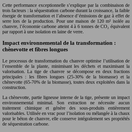
Cette performance exceptionnelle s’explique par la combinaison de
trois facteurs : la séquestration carbone durant la croissance, la faible
énergie de transformation et l’absence d’émissions de gaz à effet de
serre lors de la production. Pour une maison de 120 m² isolée au
chanvre, l’économie carbone atteint 4 à 6 tonnes de CO₂ équivalent
par rapport à une isolation en laine de verre.
Impact environnemental de la transformation :
chènevotte et fibres longues
Le processus de transformation du chanvre optimise l’utilisation de
l’ensemble de la plante, minimisant les déchets et maximisant la
valorisation. La tige de chanvre se décompose en deux fractions
principales : les fibres longues (25-30% de la biomasse) et la
chènevotte (65-70% de la biomasse), toutes deux exploitées dans la
construction.
La chènevotte, partie ligneuse interne de la tige, présente un impact
environnemental minimal. Son extraction ne nécessite aucun
traitement chimique et génère des sous-produits entièrement
valorisables. Utilisée en vrac pour l’isolation ou mélangée à la chaux
pour le béton de chanvre, elle conserve intégralement ses propriétés
de séquestration carbone.