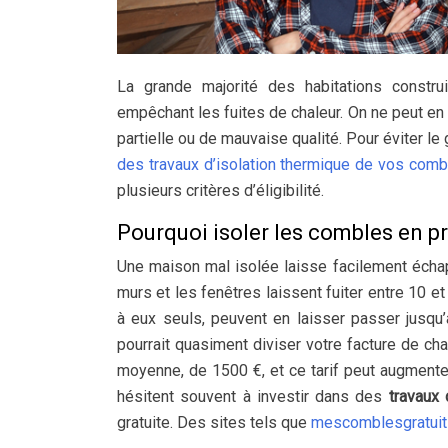
La grande majorité des habitations constru
empêchant les fuites de chaleur. On ne peut en 
partielle ou de mauvaise qualité. Pour éviter l
des travaux d’isolation thermique de vos comb
plusieurs critères d’éligibilité.
Pourquoi isoler les combles en pr
Une maison mal isolée laisse facilement échapper
murs et les fenêtres laissent fuiter entre 10 
à eux seuls, peuvent en laisser passer jusqu’
pourrait quasiment diviser votre facture de ch
moyenne, de 1500 €, et ce tarif peut augmente
hésitent souvent à investir dans des
travaux 
gratuite. Des sites tels que
mescomblesgratuits