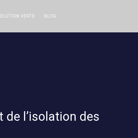
OLUTION VERTE
BLOG
 de l’isolation des