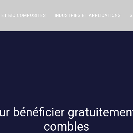
 ET BIO COMPOSITES
INDUSTRIES ET APPLICATIONS
S
r bénéficier gratuitement
combles