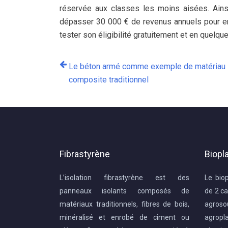
réservée aux classes les moins aisées. Ains
dépasser 30 000 € de revenus annuels pour en 
tester son éligibilité gratuitement et en quelqu
Le béton armé comme exemple de matériau
composite traditionnel
Fibrastyrène
Biopl
L’isolation fibrastyrène est des
Le bio
panneaux isolants composés de
de 2 ca
matériaux traditionnels, fibres de bois,
agros
minéralisé et enrobé de ciment ou
agrop