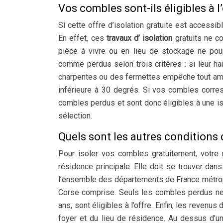
Vos combles sont-ils éligibles à l’
Si cette offre d’isolation gratuite est accessi
En effet, ces
travaux d’ isolation
gratuits ne c
pièce à vivre ou en lieu de stockage ne pour
comme perdus selon trois critères : si leur ha
charpentes ou des fermettes empêche tout amé
inférieure à 30 degrés. Si vos combles corre
combles perdus et sont donc éligibles à une iso
sélection.
Quels sont les autres conditions d’
Pour isoler vos combles gratuitement, votre 
résidence principale. Elle doit se trouver 
l’ensemble des départements de France métropo
Corse comprise. Seuls les combles perdus ne d
ans, sont éligibles à l’offre. Enfin, les reven
foyer et du lieu de résidence. Au dessus d’un 