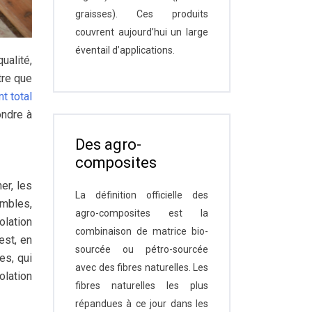
graisses). Ces produits
couvrent aujourd’hui un large
éventail d’applications.
alité,
tre que
t total
ondre à
Des agro-
composites
er, les
La définition officielle des
ombles,
agro-composites est la
olation
combinaison de matrice bio-
est, en
sourcée ou pétro-sourcée
es, qui
avec des fibres naturelles. Les
olation
fibres naturelles les plus
répandues à ce jour dans les