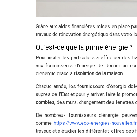
Grâce aux aides financières mises en place par
travaux de rénovation énergétique dans votre log
Qu’est-ce que la prime énergie ?
Pour inciter les particuliers à effectuer des 
aux fournisseurs d’énergie de donner un co
d’énergie grâce à l’
isolation de la maison
.
Chaque année, les fournisseurs d’énergie doive
auprès de l’Etat et pour y arriver, faire la prom
combles
, des murs, changement des fenêtres ou
De nombreux fournisseurs d’énergie peuvent
comme
https://www.eco-energies-nouvelles.fr
travaux et à étudier les différentes offres des 