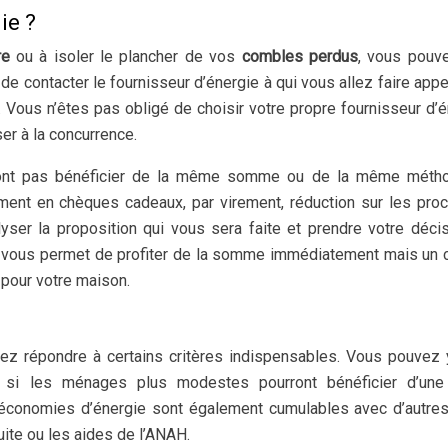
ie ?
re
ou à isoler le plancher de vos
combles perdus
, vous pouv
t de contacter le fournisseur d’énergie à qui vous allez faire appe
. Vous n’êtes pas obligé de choisir votre propre fournisseur d’é
er à la concurrence.
eront pas bénéficier de la même somme ou de la même méth
ent en chèques cadeaux, par virement, réduction sur les pro
ser la proposition qui vous sera faite et prendre votre déci
t vous permet de profiter de la somme immédiatement mais un
 pour votre maison.
vez répondre à certains critères indispensables. Vous pouvez 
si les ménages plus modestes pourront bénéficier d’une
d’économies d’énergie sont également cumulables avec d’autre
uite ou les aides de l’ANAH.