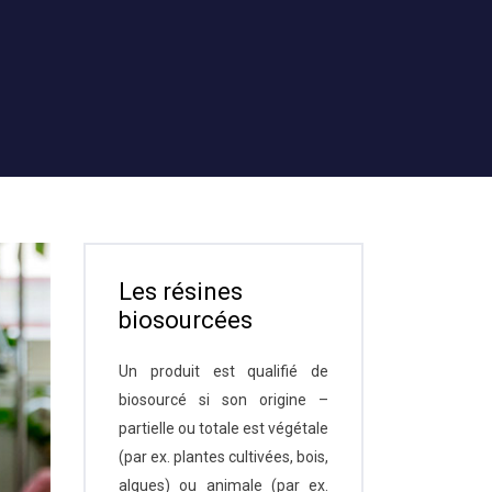
Les résines
biosourcées
Un produit est qualifié de
biosourcé si son origine –
partielle ou totale est végétale
(par ex. plantes cultivées, bois,
algues) ou animale (par ex.