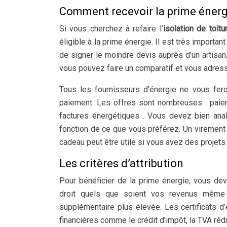
Comment recevoir la prime énerg
Si vous cherchez à refaire l’
isolation de toitu
éligible à la prime énergie. Il est très importan
de signer le moindre devis auprès d’un artisan
vous pouvez faire un comparatif et vous adress
Tous les fournisseurs d’énergie ne vous f
paiement. Les offres sont nombreuses : paiem
factures énergétiques… Vous devez bien analy
fonction de ce que vous préférez. Un viremen
cadeau peut être utile si vous avez des projets
Les critères d’attribution
Pour bénéficier de la prime énergie, vous de
droit quels que soient vos revenus même 
supplémentaire plus élevée. Les certificats 
financières comme le crédit d’impôt, la TVA réd