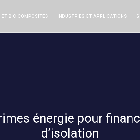
 ET BIO COMPOSITES
INDUSTRIES ET APPLICATIONS
S
Primes énergie pour financ
d’isolation