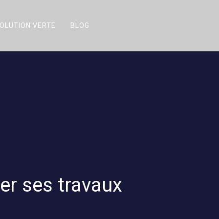
OLUTION VERTE
BLOG
er ses travaux