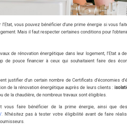
 l’Etat, vous pouvez bénéficier d’une prime énergie si vous fai
ement. Mais il faut respecter certaines conditions pour l’obtenir
travaux de rénovation énergétique dans leur logement, l’Etat a 
up de pouce financier à ceux qui souhaitaient faire des éco
nt justifier d’un certain nombre de Certificats d’économies d’
otion de la rénovation énergétique auprès de leurs clients :
isolat
 de la chaudière, de nombreux travaux sont éligibles.
 vous faire bénéficier de la prime énergie, ainsi que des
/
. N’hésitez pas à tester votre éligibilité avant de faire réali
fournisseurs.