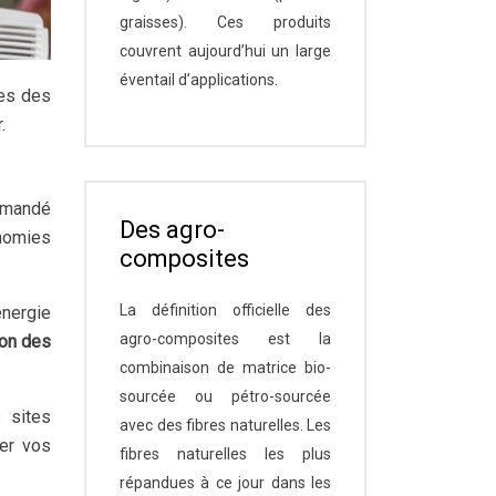
graisses). Ces produits
couvrent aujourd’hui un large
éventail d’applications.
tes des
.
demandé
Des agro-
nomies
composites
La définition officielle des
énergie
agro-composites est la
ion des
combinaison de matrice bio-
sourcée ou pétro-sourcée
 sites
avec des fibres naturelles. Les
ser vos
fibres naturelles les plus
répandues à ce jour dans les