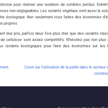
choisie pour réaliser une isolation de combles perdus. Extr
ances non négligeables. Les isolants végétaux sont aussi la solu
rche écologique. Non seulement vous faites des économies d’é
us propres.
nt leur prix, parfois deux fois plus cher que des isolants clas
 de cellulose sont assez compétitifs. N’hésitez pas non plus
aux isolants écologiques pour faire des économies sur les 
timent
Zoom sur l’utilisation de la paille dans le secteur 
construc