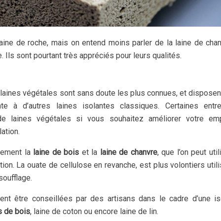
laine de roche, mais on entend moins parler de la laine de cha
. Ils sont pourtant très appréciés pour leurs qualités.
s laines végétales sont sans doute les plus connues, et disposen
e à d’autres laines isolantes classiques. Certaines entre
de laines végétales si vous souhaitez améliorer votre emp
ation.
alement la
laine de bois
et la
laine de chanvre
, que l’on peut uti
ion. La ouate de cellulose en revanche, est plus volontiers util
soufflage.
ent être conseillées par des artisans dans le cadre d’une is
s de bois
, laine de coton ou encore laine de lin.