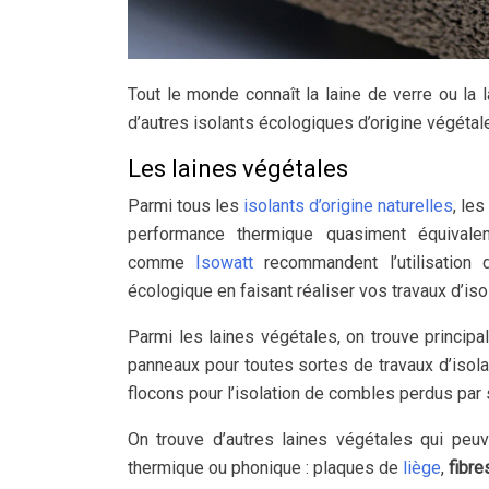
Tout le monde connaît la laine de verre ou la 
d’autres isolants écologiques d’origine végétale
Les laines végétales
Parmi tous les
isolants d’origine naturelles
, le
performance thermique quasiment équivalent
comme
Isowatt
recommandent l’utilisation 
écologique en faisant réaliser vos travaux d’isol
Parmi les laines végétales, on trouve princip
panneaux pour toutes sortes de travaux d’isolat
flocons pour l’isolation de combles perdus par 
On trouve d’autres laines végétales qui peuv
thermique ou phonique : plaques de
liège
,
fibre