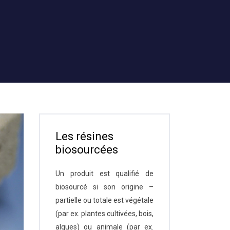
Les résines
biosourcées
Un produit est qualifié de
biosourcé si son origine –
partielle ou totale est végétale
(par ex. plantes cultivées, bois,
algues) ou animale (par ex.