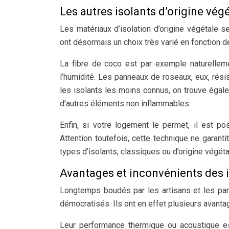
Les autres isolants d’origine vég
Les matériaux d’isolation d’origine végétale 
ont désormais un choix très varié en fonction de
La fibre de coco est par exemple naturellemen
l’humidité. Les panneaux de roseaux, eux, rés
les isolants les moins connus, on trouve égale
d’autres éléments non inflammables.
Enfin, si votre logement le permet, il est pos
Attention toutefois, cette technique ne garan
types d’isolants, classiques ou d’origine végét
Avantages et inconvénients des 
Longtemps boudés par les artisans et les parti
démocratisés. Ils ont en effet plusieurs avantag
Leur performance thermique ou acoustique es