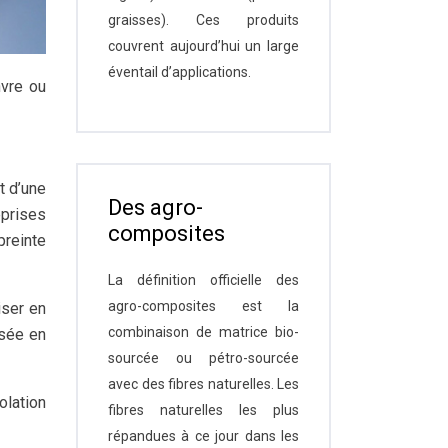
graisses). Ces produits
couvrent aujourd’hui un large
éventail d’applications.
nvre ou
t d’une
Des agro-
prises
composites
reinte
La définition officielle des
agro-composites est la
liser en
combinaison de matrice bio-
isée en
sourcée ou pétro-sourcée
avec des fibres naturelles. Les
olation
fibres naturelles les plus
répandues à ce jour dans les