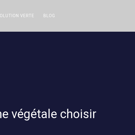
OLUTION VERTE
BLOG
ne végétale choisir