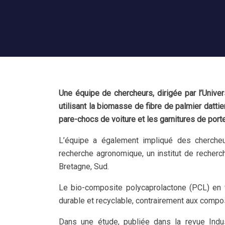
Une équipe de chercheurs, dirigée par l’Univ
utilisant la biomasse de fibre de palmier dattie
pare-chocs de voiture et les garnitures de port
L’équipe a également impliqué des chercheur
recherche agronomique, un institut de recherch
Bretagne, Sud.
Le bio-composite polycaprolactone (PCL) en f
durable et recyclable, contrairement aux compo
Dans une étude, publiée dans la revue Indus