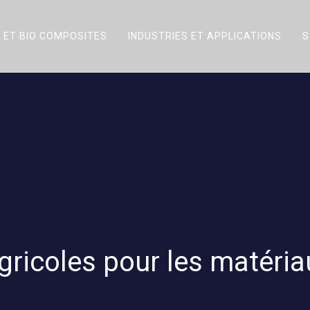
 ET BIO COMPOSITES
INDUSTRIES ET APPLICATIONS
S
gricoles pour les matéri