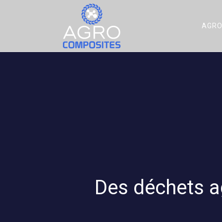
AGRO
Des déchets a