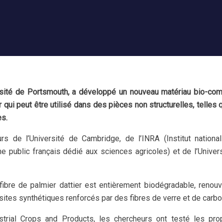
ersité de Portsmouth, a développé un nouveau matériau bio-co
r qui peut être utilisé dans des pièces non structurelles, telles 
es.
s de l’Université de Cambridge, de l’INRA (Institut nationa
e public français dédié aux sciences agricoles) et de l’Univer
ibre de palmier dattier est entièrement biodégradable, renouv
sites synthétiques renforcés par des fibres de verre et de carbo
trial Crops and Products, les chercheurs ont testé les pro