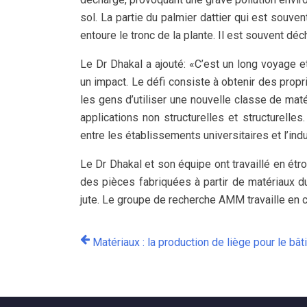
sol. La partie du palmier dattier qui est souven
entoure le tronc de la plante. Il est souvent déchi
Le Dr Dhakal a ajouté: «C’est un long voyage 
un impact. Le défi consiste à obtenir des prop
les gens d’utiliser une nouvelle classe de mat
applications non structurelles et structurelle
entre les établissements universitaires et l’indu
Le Dr Dhakal et son équipe ont travaillé en étroi
des pièces fabriquées à partir de matériaux dur
jute. Le groupe de recherche AMM travaille en c
Matériaux : la production de liège pour le bâ