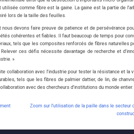
t utilisée comme fibre est la gaine. La gaine est la partie de l’ar
ré lors de la taille des feuilles.
et nous devons faire preuve de patience et de persévérance pou
riétés cohérentes et fiables. Il faut beaucoup de temps pour con
ériaux, tels que les composites renforcés de fibres naturelles p
s. Relever ces défis nécessite davantage de recherche et d’inn
strie. »
te collaboration avec l’industrie pour tester la résistance et la vi
ables, tels que les fibres de palmier dattier, de lin, de chanvr
ollaboration avec des chercheurs d’institutions du monde entier.
timent
Zoom sur l’utilisation de la paille dans le secteur 
construc