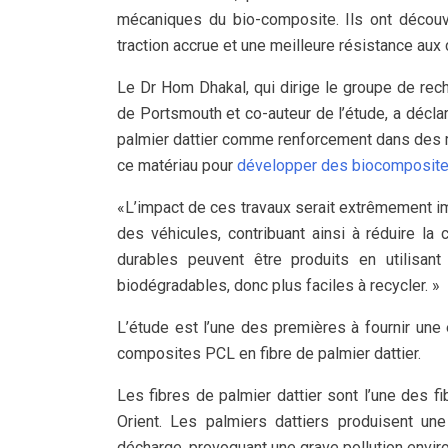
mécaniques du bio-composite. Ils ont découve
traction accrue et une meilleure résistance aux
Le Dr Hom Dhakal, qui dirige le groupe de rech
de Portsmouth et co-auteur de l’étude, a décla
palmier dattier comme renforcement dans des ma
ce matériau pour
développer des biocomposites
«L’impact de ces travaux serait extrêmement imp
des véhicules, contribuant ainsi à réduire l
durables peuvent être produits en utilisan
biodégradables, donc plus faciles à recycler. »
L’étude est l’une des premières à fournir un
composites PCL en fibre de palmier dattier.
Les fibres de palmier dattier sont l’une des f
Orient. Les palmiers dattiers produisent un
décharge, provoquant une grave pollution envir