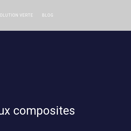
OLUTION VERTE
BLOG
aux composites