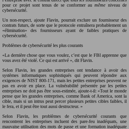
pour ce projet sont tenus de se conformer au
même
niveau de
cybersécurité.
Un non-respect, ajoute Flavin, pourrait exclure un fournisseur des
contrats futurs, de sorte que le protocole entraînera probablement un
«élimination» des fournisseurs ayant de faibles pratiques de
cybersécurité.
Problèmes de cybersécurité les plus courants
«La dernière chose que vous voulez, c’est que le FBI apprenne que
vous avez été violé. Ce qui est arrivé », dit Flavin.
Selon Flavin, les grandes entreprises ont tendance à avoir des
systèmes informatiques sophistiqués qui peuvent répondre aux
exigences de NIST 800-171, mais les petites entreprises peuvent ne
pas en avoir en place. La vulnérabilité présentée par les petites
entreprises ne doit pas être sous-estimée, ajoute-t-il: «Tout le monde
pense que les grandes entreprises, comme Bank of America, sont la
cible, mais si un intrus peut percer plusieurs petites cibles faibles, il
le fera, et il peut être tout aussi destructeur. »
Selon Flavin, les problèmes de cybersécurité courants que
rencontrent les entreprises incluent des pare-feu inadéquats, une
mauvaise utilisation des mots de passe et une formation inadéquate