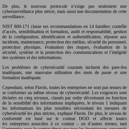
De plus, le nouveau protocole n’exige pas seulement une
cybersurveillance plus stricte, mais aussi une documentation de cette
surveillance.
NIST 800-171 classe ses recommandations en 14 familles: contrôle
d’accès, sensibilisation et formation, audit et responsabilité, gestion
de la configuration, identification et authentification, réponse aux
incidents, maintenance, protection des médias, sécurité du personnel,
protection physique, évaluation des risques, évaluation de la
sécurité, système et la protection des communications et l’intégrité
des systèmes et des informations.
Les problèmes de cybersécurité courants incluent des pare-feu
inadéquats, une mauvaise utilisation des mots de passe et une
formation inadéquate.
Cependant, selon Flavin, toutes les entreprises ne sont pas tenues de
se conformer au même niveau de cybersécurité. Les exigences sont
divisées en cinq niveaux, classés par ordre décroissant en fonction
de la sensibilité des informations impliquées, le niveau 1 indiquant
les informations les plus sensibles nécessitant les mesures de
cybersécurité les plus strictes, explique Flavin. De plus, le niveau de
conformité est basé sur le contrat DOD et affecte
toutes
les
entreprises associées à ce contrat – en d’autres termes, tant
l’entreprise avec le contrat direct que tous les fournisseurs concernés