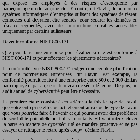
qui expose les employés à des risques d’escroquerie par
hameçonnage ou de rançongiciel. En outre, dit Flavin, de nombreux
systèmes informatiques d’entreprise utilisent des systèmes de réseau
connectés qui devraient être séparés, pour séparer les données en
réseaux segmentés, avec des informations sensibles accessibles
uniquement par certains utilisateurs.
Devenir conforme NIST 800-171
Que peut faire une entreprise pour évaluer si elle est conforme à
NIST 800-171 et pour effectuer les ajustements nécessaires?
La conformité avec NIST 800-171 exigera une certaine planification
pour de nombreuses entreprises, dit Flavin. Par exemple, la
conformité pourrait coûter à une entreprise entre 500 et 2 000 dollars
par employé et par an, selon le niveau de sécurité requis. De plus, un
audit annuel de cybersécurité peut être nécessaire.
La première étape consiste à considérer à la fois le type de travail
que votre entreprise effectue actuellement ainsi que le type de travail
que vous
pourriez
faire à l’avenir et qui pourrait avoir des problèmes
de sensibilité potentiellement plus importants. «Il vaut mieux élever
la barre en matière de cybersécurité de manière proactive et ne pas
essayer de rattraper le retard après coup», déclare Flavin.