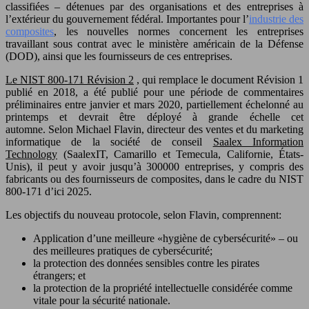
classifiées – détenues par des organisations et des entreprises à
l’extérieur du gouvernement fédéral. Importantes pour l’
industrie des
composites
, les nouvelles normes concernent les entreprises
travaillant sous contrat avec le ministère américain de la Défense
(DOD), ainsi que les fournisseurs de ces entreprises.
Le NIST 800-171 Révision 2
, qui remplace le document Révision 1
publié en 2018, a été publié pour une période de commentaires
préliminaires entre janvier et mars 2020, partiellement échelonné au
printemps et devrait être déployé à grande échelle cet
automne. Selon Michael Flavin, directeur des ventes et du marketing
informatique de la société de conseil
Saalex Information
Technology
(SaalexIT, Camarillo et Temecula, Californie, États-
Unis), il peut y avoir jusqu’à 300000 entreprises, y compris des
fabricants ou des fournisseurs de composites, dans le cadre du NIST
800-171 d’ici 2025.
Les objectifs du nouveau protocole, selon Flavin, comprennent:
Application d’une meilleure «hygiène de cybersécurité» – ou
des meilleures pratiques de cybersécurité;
la protection des données sensibles contre les pirates
étrangers; et
la protection de la propriété intellectuelle considérée comme
vitale pour la sécurité nationale.