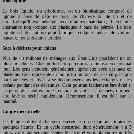
Bois liquide
Le bois liquide, ou arboforme, est un bioplastique composé de
lignine à base de pâte de bois, de chanvre ou de lin et de
cire. Lorsqu’il est mélangé avec d’autres matériaux, il crée une
alternative non toxique aux plastiques à base de pétrole. Le bois
liquide est déjà utilisé pour fabriquer certaines pièces de voiture,
bateaux, ponts et autres articles.
Sacs à déchets pour chiens
Plus de 43 millions de ménages aux États-Unis possèdent un ou
plusieurs chiens. Chacun doit être parcouru au moins deux fois par
jour. Les gens nettoient généralement après eux avec des sacs en
plastique. Cela représente au moins 86 millions de sacs en plastique
par jour jetés et laissés à se décomposer dans les décharges ou les
océans pendant des décennies. Cela pourrait facilement être évité si
les gens utilisaient encore et encore un seul sac à déchets, qui peut
être lavé et séché rapidement. Heureusement, il est déjà sur le
marché.
Coupe menstruelle
Les femmes doivent changer de serviettes ou de tampons toutes les
quelques heures. Et un cycle menstruel dure généralement 4 à 5
jours, voire une semaine. Faites le calcul et vous obtiendrez un très