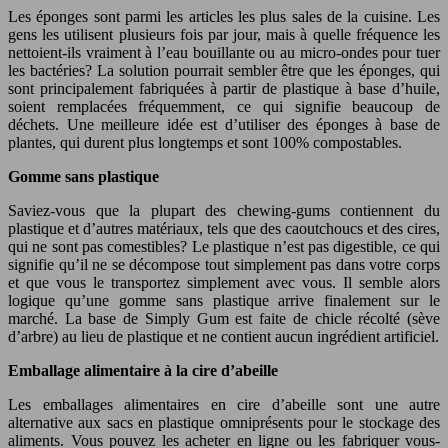
Les éponges sont parmi les articles les plus sales de la cuisine. Les
gens les utilisent plusieurs fois par jour, mais à quelle fréquence les
nettoient-ils vraiment à l’eau bouillante ou au micro-ondes pour tuer
les bactéries? La solution pourrait sembler être que les éponges, qui
sont principalement fabriquées à partir de plastique à base d’huile,
soient remplacées fréquemment, ce qui signifie beaucoup de
déchets. Une meilleure idée est d’utiliser des éponges à base de
plantes, qui durent plus longtemps et sont 100% compostables.
Gomme sans plastique
Saviez-vous que la plupart des chewing-gums contiennent du
plastique et d’autres matériaux, tels que des caoutchoucs et des cires,
qui ne sont pas comestibles? Le plastique n’est pas digestible, ce qui
signifie qu’il ne se décompose tout simplement pas dans votre corps
et que vous le transportez simplement avec vous. Il semble alors
logique qu’une gomme sans plastique arrive finalement sur le
marché. La base de Simply Gum est faite de chicle récolté (sève
d’arbre) au lieu de plastique et ne contient aucun ingrédient artificiel.
Emballage alimentaire à la cire d’abeille
Les emballages alimentaires en cire d’abeille sont une autre
alternative aux sacs en plastique omniprésents pour le stockage des
aliments. Vous pouvez les acheter en ligne ou les fabriquer vous-