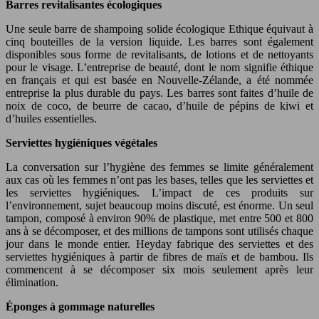
Barres revitalisantes écologiques
Une seule barre de shampoing solide écologique Ethique équivaut à
cinq bouteilles de la version liquide. Les barres sont également
disponibles sous forme de revitalisants, de lotions et de nettoyants
pour le visage. L’entreprise de beauté, dont le nom signifie éthique
en français et qui est basée en Nouvelle-Zélande, a été nommée
entreprise la plus durable du pays. Les barres sont faites d’huile de
noix de coco, de beurre de cacao, d’huile de pépins de kiwi et
d’huiles essentielles.
Serviettes hygiéniques végétales
La conversation sur l’hygiène des femmes se limite généralement
aux cas où les femmes n’ont pas les bases, telles que les serviettes et
les serviettes hygiéniques. L’impact de ces produits sur
l’environnement, sujet beaucoup moins discuté, est énorme. Un seul
tampon, composé à environ 90% de plastique, met entre 500 et 800
ans à se décomposer, et des millions de tampons sont utilisés chaque
jour dans le monde entier. Heyday fabrique des serviettes et des
serviettes hygiéniques à partir de fibres de maïs et de bambou. Ils
commencent à se décomposer six mois seulement après leur
élimination.
Éponges à gommage naturelles