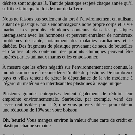
déchets sont toujours là. Tant de plastique est jeté chaque année qu’il
suffit de faire quatre fois le tour de la Terre.
Nous ne faisons pas seulement du tort à l’environnement en utilisant
autant de plastique, nous endommageons notre propre corps et la vie
marine. Les produits chimiques contenus dans les plastiques
interagissent avec les hormones et peuvent entraîner de nombreux
problèmes de santé, notamment des maladies cardiaques et le
diabète. Des fragments de plastique provenant de sacs, de bouteilles
et d’autres objets contenant des produits chimiques peuvent être
ingérés par les animaux marins et les empoisonner.
À mesure que les effets négatifs sur l’environnement sont connus, le
monde commence à reconsidérer l’utilité du plastique. De nombreux
pays et villes tentent de gérer la dépendance de la vie moderne à
l’égard du matériau en interdisant les plastiques à usage unique.
Plusieurs grandes entreprises tentent également de réduire leur
empreinte environnementale. Starbucks, par exemple, vend des
tasses réutilisables pour 1 $, que vous pouvez utiliser pour obtenir
une réduction de 10% sur votre boisson.
Oh, beurk!
Vous mangez environ la valeur d’une carte de crédit en
plastique chaque semaine