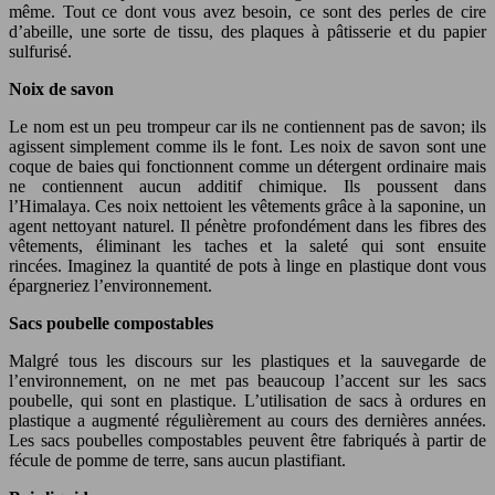
même. Tout ce dont vous avez besoin, ce sont des perles de cire
d’abeille, une sorte de tissu, des plaques à pâtisserie et du papier
sulfurisé.
Noix de savon
Le nom est un peu trompeur car ils ne contiennent pas de savon; ils
agissent simplement comme ils le font. Les noix de savon sont une
coque de baies qui fonctionnent comme un détergent ordinaire mais
ne contiennent aucun additif chimique. Ils poussent dans
l’Himalaya. Ces noix nettoient les vêtements grâce à la saponine, un
agent nettoyant naturel. Il pénètre profondément dans les fibres des
vêtements, éliminant les taches et la saleté qui sont ensuite
rincées. Imaginez la quantité de pots à linge en plastique dont vous
épargneriez l’environnement.
Sacs poubelle compostables
Malgré tous les discours sur les plastiques et la sauvegarde de
l’environnement, on ne met pas beaucoup l’accent sur les sacs
poubelle, qui sont en plastique. L’utilisation de sacs à ordures en
plastique a augmenté régulièrement au cours des dernières années.
Les sacs poubelles compostables peuvent être fabriqués à partir de
fécule de pomme de terre, sans aucun plastifiant.