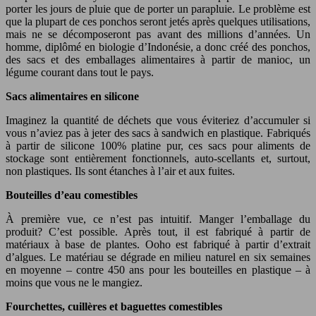
porter les jours de pluie que de porter un parapluie. Le problème est
que la plupart de ces ponchos seront jetés après quelques utilisations,
mais ne se décomposeront pas avant des millions d’années. Un
homme, diplômé en biologie d’Indonésie, a donc créé des ponchos,
des sacs et des emballages alimentaires à partir de manioc, un
légume courant dans tout le pays.
Sacs alimentaires en silicone
Imaginez la quantité de déchets que vous éviteriez d’accumuler si
vous n’aviez pas à jeter des sacs à sandwich en plastique. Fabriqués
à partir de silicone 100% platine pur, ces sacs pour aliments de
stockage sont entièrement fonctionnels, auto-scellants et, surtout,
non plastiques. Ils sont étanches à l’air et aux fuites.
Bouteilles d’eau comestibles
À première vue, ce n’est pas intuitif. Manger l’emballage du
produit? C’est possible. Après tout, il est fabriqué à partir de
matériaux à base de plantes. Ooho est fabriqué à partir d’extrait
d’algues. Le matériau se dégrade en milieu naturel en six semaines
en moyenne – contre 450 ans pour les bouteilles en plastique – à
moins que vous ne le mangiez.
Fourchettes, cuillères et baguettes comestibles