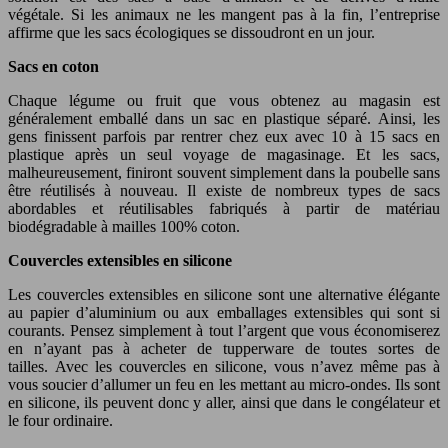
végétale. Si les animaux ne les mangent pas à la fin, l’entreprise
affirme que les sacs écologiques se dissoudront en un jour.
Sacs en coton
Chaque légume ou fruit que vous obtenez au magasin est
généralement emballé dans un sac en plastique séparé. Ainsi, les
gens finissent parfois par rentrer chez eux avec 10 à 15 sacs en
plastique après un seul voyage de magasinage. Et les sacs,
malheureusement, finiront souvent simplement dans la poubelle sans
être réutilisés à nouveau. Il existe de nombreux types de sacs
abordables et réutilisables fabriqués à partir de matériau
biodégradable à mailles 100% coton.
Couvercles extensibles en silicone
Les couvercles extensibles en silicone sont une alternative élégante
au papier d’aluminium ou aux emballages extensibles qui sont si
courants. Pensez simplement à tout l’argent que vous économiserez
en n’ayant pas à acheter de tupperware de toutes sortes de
tailles. Avec les couvercles en silicone, vous n’avez même pas à
vous soucier d’allumer un feu en les mettant au micro-ondes. Ils sont
en silicone, ils peuvent donc y aller, ainsi que dans le congélateur et
le four ordinaire.