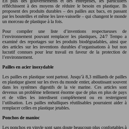
En plus des gouvernements et des entreprises, les particuliers
réfléchissent à des moyens de réduire le besoin en plastique. Ils
proposent des produits durables – des pailles aux bacs, en passant
par les bouteilles et même les lave-vaisselle – qui changent le monde
un morceau de plastique à la fois.
Pour compiler une liste d’inventions respectueuses de
l’environnement pouvant remplacer les plastiques, 24/7 Tempo a
examiné des reportages sur les produits biodégradables, ainsi que
des articles sur les inventions durables d’organisations à but non
lucratif connues pour leur travail en faveur de la protection de
l’environnement.
Pailles en acier inoxydable
Les pailles en plastique sont partout. Jusqu’à 8,3 milliards de pailles
en plastique gisent sur les rives du monde entier, aboutissant souvent
dans les systèmes digestifs de la vie marine. Ces articles sont
devenus un problème tellement énorme que de plus en plus de pays
et de villes les interdisent complètement ou en restreignent
l’utilisation. Les pailles métalliques réutilisables pourraient aider à
remplacer celles en plastique jetables.
Ponchos de manioc
Les ponchos en vinyle sont sans doute beaucoup plus confortables à