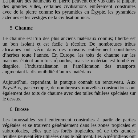
La plupart des bâtiments en pierre peuvent être vus dans la plupart
des grandes villes, certaines civilisations entièrement construites
avec de la pierre comme les pyramides en Égypte, les pyramides
aztèques et les vestiges de la civilisation inca.
Chaume
Le chaume est l’un des plus anciens matériaux connus; l’herbe est
un bon isolant et est facile à récolter. De nombreuses tribus
africaines ont vécu dans des maisons entièrement constituées
d’herbes toute l’année. En Europe, les toits de chaume sur les
maisons étaient autrefois répandus, mais le matériau est tombé en
disgrâce, l’industrialisation et l’amélioration des transports
augmentant la disponibilité d’autres matériaux.
Aujourd’hui, cependant, la pratique connaît un renouveau. Aux
Pays-Bas, par exemple, de nombreuses nouvelles constructions ont
également des toits de chaume avec des tuiles faîtières spéciales sur
le dessus.
Brosse
Les broussailles sont entièrement construites à partir de parties
végétales et se trouvent généralement dans les zones tropicales et
subtropicales, telles que les forêts tropicales, où de très grandes
feuilles peuvent être utilisées dans le bâtiment. Les Amérindiens ont