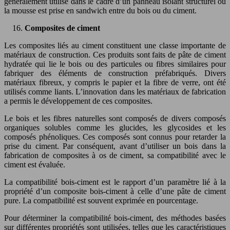
généralement utilisé dans le cadre d’un panneau isolant structurel où
la mousse est prise en sandwich entre du bois ou du ciment.
Composites de ciment
Les composites liés au ciment constituent une classe importante de
matériaux de construction. Ces produits sont faits de pâte de ciment
hydratée qui lie le bois ou des particules ou fibres similaires pour
fabriquer des éléments de construction préfabriqués. Divers
matériaux fibreux, y compris le papier et la fibre de verre, ont été
utilisés comme liants. L’innovation dans les matériaux de fabrication
a permis le développement de ces composites.
Le bois et les fibres naturelles sont composés de divers composés
organiques solubles comme les glucides, les glycosides et les
composés phénoliques. Ces composés sont connus pour retarder la
prise du ciment. Par conséquent, avant d’utiliser un bois dans la
fabrication de composites à os de ciment, sa compatibilité avec le
ciment est évaluée.
La compatibilité bois-ciment est le rapport d’un paramètre lié à la
propriété d’un composite bois-ciment à celle d’une pâte de ciment
pure. La compatibilité est souvent exprimée en pourcentage.
Pour déterminer la compatibilité bois-ciment, des méthodes basées
sur différentes propriétés sont utilisées, telles que les caractéristiques