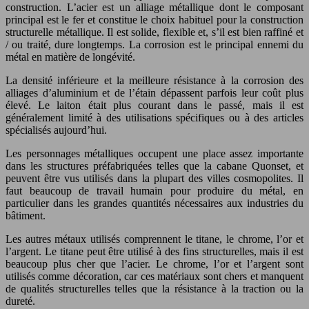
construction. L’acier est un alliage métallique dont le composant
principal est le fer et constitue le choix habituel pour la construction
structurelle métallique. Il est solide, flexible et, s’il est bien raffiné et
/ ou traité, dure longtemps. La corrosion est le principal ennemi du
métal en matière de longévité.
La densité inférieure et la meilleure résistance à la corrosion des
alliages d’aluminium et de l’étain dépassent parfois leur coût plus
élevé. Le laiton était plus courant dans le passé, mais il est
généralement limité à des utilisations spécifiques ou à des articles
spécialisés aujourd’hui.
Les personnages métalliques occupent une place assez importante
dans les structures préfabriquées telles que la cabane Quonset, et
peuvent être vus utilisés dans la plupart des villes cosmopolites. Il
faut beaucoup de travail humain pour produire du métal, en
particulier dans les grandes quantités nécessaires aux industries du
bâtiment.
Les autres métaux utilisés comprennent le titane, le chrome, l’or et
l’argent. Le titane peut être utilisé à des fins structurelles, mais il est
beaucoup plus cher que l’acier. Le chrome, l’or et l’argent sont
utilisés comme décoration, car ces matériaux sont chers et manquent
de qualités structurelles telles que la résistance à la traction ou la
dureté.