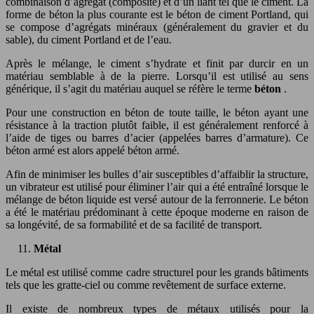
combinaison d’agrégat (composite) et d’un liant tel que le ciment. La
forme de béton la plus courante est le béton de ciment Portland, qui
se compose d’agrégats minéraux (généralement du gravier et du
sable), du ciment Portland et de l’eau.
Après le mélange, le ciment s’hydrate et finit par durcir en un
matériau semblable à de la pierre. Lorsqu’il est utilisé au sens
générique, il s’agit du matériau auquel se réfère le terme
béton
.
Pour une construction en béton de toute taille, le béton ayant une
résistance à la traction plutôt faible, il est généralement renforcé à
l’aide de tiges ou barres d’acier (appelées barres d’armature). Ce
béton armé est alors appelé béton armé.
Afin de minimiser les bulles d’air susceptibles d’affaiblir la structure,
un vibrateur est utilisé pour éliminer l’air qui a été entraîné lorsque le
mélange de béton liquide est versé autour de la ferronnerie. Le béton
a été le matériau prédominant à cette époque moderne en raison de
sa longévité, de sa formabilité et de sa facilité de transport.
Métal
Le métal est utilisé comme cadre structurel pour les grands bâtiments
tels que les gratte-ciel ou comme revêtement de surface externe.
Il existe de nombreux types de métaux utilisés pour la