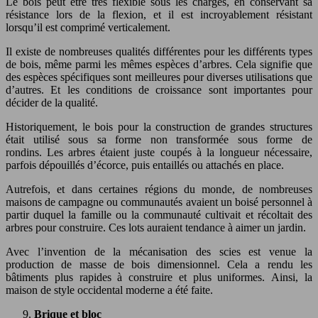
Le bois peut être très flexible sous les charges, en conservant sa
résistance lors de la flexion, et il est incroyablement résistant
lorsqu’il est comprimé verticalement.
Il existe de nombreuses qualités différentes pour les différents types
de bois, même parmi les mêmes espèces d’arbres. Cela signifie que
des espèces spécifiques sont meilleures pour diverses utilisations que
d’autres. Et les conditions de croissance sont importantes pour
décider de la qualité.
Historiquement, le bois pour la construction de grandes structures
était utilisé sous sa forme non transformée sous forme de
rondins. Les arbres étaient juste coupés à la longueur nécessaire,
parfois dépouillés d’écorce, puis entaillés ou attachés en place.
Autrefois, et dans certaines régions du monde, de nombreuses
maisons de campagne ou communautés avaient un boisé personnel à
partir duquel la famille ou la communauté cultivait et récoltait des
arbres pour construire. Ces lots auraient tendance à aimer un jardin.
Avec l’invention de la mécanisation des scies est venue la
production de masse de bois dimensionnel. Cela a rendu les
bâtiments plus rapides à construire et plus uniformes. Ainsi, la
maison de style occidental moderne a été faite.
Brique et bloc