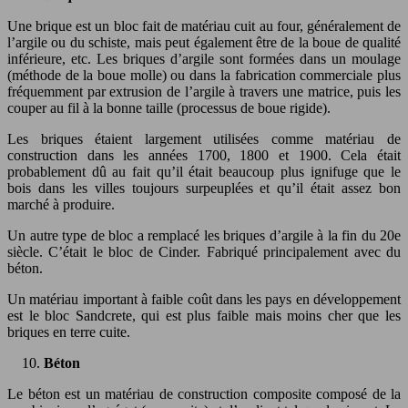
Une brique est un bloc fait de matériau cuit au four, généralement de
l’argile ou du schiste, mais peut également être de la boue de qualité
inférieure, etc. Les briques d’argile sont formées dans un moulage
(méthode de la boue molle) ou dans la fabrication commerciale plus
fréquemment par extrusion de l’argile à travers une matrice, puis les
couper au fil à la bonne taille (processus de boue rigide).
Les briques étaient largement utilisées comme matériau de
construction dans les années 1700, 1800 et 1900. Cela était
probablement dû au fait qu’il était beaucoup plus ignifuge que le
bois dans les villes toujours surpeuplées et qu’il était assez bon
marché à produire.
Un autre type de bloc a remplacé les briques d’argile à la fin du 20e
siècle. C’était le bloc de Cinder. Fabriqué principalement avec du
béton.
Un matériau important à faible coût dans les pays en développement
est le bloc Sandcrete, qui est plus faible mais moins cher que les
briques en terre cuite.
Béton
Le béton est un matériau de construction composite composé de la