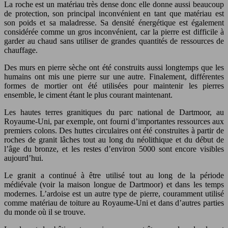
La roche est un matériau très dense donc elle donne aussi beaucoup
de protection, son principal inconvénient en tant que matériau est
son poids et sa maladresse. Sa densité énergétique est également
considérée comme un gros inconvénient, car la pierre est difficile à
garder au chaud sans utiliser de grandes quantités de ressources de
chauffage.
Des murs en pierre sèche ont été construits aussi longtemps que les
humains ont mis une pierre sur une autre. Finalement, différentes
formes de mortier ont été utilisées pour maintenir les pierres
ensemble, le ciment étant le plus courant maintenant.
Les hautes terres granitiques du parc national de Dartmoor, au
Royaume-Uni, par exemple, ont fourni d’importantes ressources aux
premiers colons. Des huttes circulaires ont été construites à partir de
roches de granit lâches tout au long du néolithique et du début de
l’âge du bronze, et les restes d’environ 5000 sont encore visibles
aujourd’hui.
Le granit a continué à être utilisé tout au long de la période
médiévale (voir la maison longue de Dartmoor) et dans les temps
modernes. L’ardoise est un autre type de pierre, couramment utilisé
comme matériau de toiture au Royaume-Uni et dans d’autres parties
du monde où il se trouve.