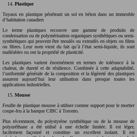
Plastique
Tuyaux en plastique pénétrant un sol en béton dans un immeuble
d’habitation canadien
Le terme plastiques recouvre une gamme de produits de
condensation ou de polymérisation organiques synthétiques ou semi-
synthétiques qui peuvent être moulés ou extrudés en objets ou films
ou fibres. Leur nom vient du fait qu’à l’état semi-liquide, ils sont
malléables ou ont la propriété de plasticité.
Les plastiques varient énormément en termes de tolérance à la
chaleur, de dureté et de résilience. Combinée à cette adaptabilité,
l’uniformité générale de la composition et la légèreté des plastiques
assurent aujourd’hui leur utilisation dans presque toutes les
applications industrielles.
Mousse
Feuille de plastique mousse à utiliser comme support pour le mortier
coupe-feu à la banque CIBC à Toronto.
Plus récemment, du polystyrène synthétique ou de la mousse de
polyuréthane a été utilisé à une échelle limitée. Il est léger,
facilement façonné et constitue un excellent isolant. Il est