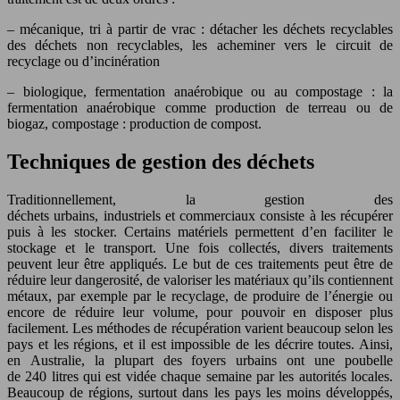
– mécanique, tri à partir de vrac : détacher les déchets recyclables
des déchets non recyclables, les acheminer vers le circuit de
recyclage ou d’incinération
– biologique, fermentation anaérobique ou au compostage : la
fermentation anaérobique comme production de terreau ou de
biogaz, compostage : production de compost.
Techniques de gestion des déchets
Traditionnellement, la gestion des
déchets urbains, industriels et commerciaux consiste à les récupérer
puis à les stocker. Certains matériels permettent d’en faciliter le
stockage et le transport. Une fois collectés, divers traitements
peuvent leur être appliqués. Le but de ces traitements peut être de
réduire leur dangerosité, de valoriser les matériaux qu’ils contiennent
métaux, par exemple par le recyclage, de produire de l’énergie ou
encore de réduire leur volume, pour pouvoir en disposer plus
facilement. Les méthodes de récupération varient beaucoup selon les
pays et les régions, et il est impossible de les décrire toutes. Ainsi,
en Australie, la plupart des foyers urbains ont une poubelle
de 240 litres qui est vidée chaque semaine par les autorités locales.
Beaucoup de régions, surtout dans les pays les moins développés,