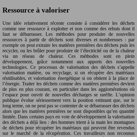
Ressource à valoriser
Une idée relativement récente consiste à considérer les déchets
comme une ressource à exploiter et non comme des rebuts dont il
faut se débarrasser. Les méthodes pour produire de nouvelles
ressources à partir de déchets sont diverses et nombreuses : par
exemple on peut extraire les matières premières des déchets puis les
recycler, ou les brûler pour produire de l’électricité ou de la chaleur
via un réseau de chaleur. Ces méthodes sont en plein
développement, grâce notamment aux apports des nouvelles
technologies. Ce processus de valorisation des déchets s’appelle
valorisation matière, ou recyclage, si on récupère des matériaux
réutilisables, et valorisation énergétique si on obtient à la place de
l’énergie. Traiter les déchets comme des matières premières devient
de plus en plus courant, en particulier dans les agglomérations où
l’espace pour ouvrir de nouvelles décharges se raréfie. L’opinion
publique évolue sérieusement vers la position estimant que, sur le
long terme, on ne peut pas se contenter de se débarrasser des déchets
alors que les matières premières ne sont disponibles qu’en quantité
limitée. Dans certains pays en voie de développement la valorisation
des déchets a déjà lieu : des hommes trient à la main les montagnes
de déchets pour récupérer les matériaux qui peuvent être revendus
sur le marché de la récupération. Ces travailleurs non reconnus