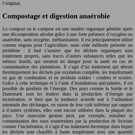
l’original.
Compostage et digestion anaérobie
Le compost ou le compost est une matière organique générée après
une décomposition aérobie grâce à une forte présence d’oxygène ou
anaérobie, sans oxygène, méthanisation. Il est principalement utilisé
comme engrais pour l’agriculture, mais cette méthode présente un
problème : il faut s’assurer que les déchets organiques sont
totalement propres, sans traces d’autres substances telles que les
métaux lourds, qui seraient un danger pour la santé en cas de
contamination des plantations. Il s’agit d’un traitement qui détruit
thermiquement les déchets par oxydation complète, les transformant
en gaz de combustion et en produits solides : cendres et scories.
Grâce à cette technique et à l’aide d’installations spécialisées, il est
possible de produire de l’énergie. Des pays comme la Suède et le
Danemark sont les leaders dans la production d’énergie par
incinération, et bien que la tendance actuelle soit à l’utilisation
minimale des décharges, en raison de leur coût inférieur par rapport
à d’autres systèmes, elles sont encore utilisées dans la plupart des
pays. Une mauvaise gestion peut, par exemple, entraîner la
contamination des eaux souterraines par la production de lixiviats
comme l’incinération, il s’agit d’un traitement thermique dans lequel
les déchets sont chauffés à haute température avec une quantité