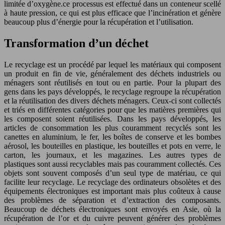
limitée d’oxygène.ce processus est effectué dans un conteneur scellé
à haute pression, ce qui est plus efficace que l’incinération et génère
beaucoup plus d’énergie pour la récupération et l’utilisation.
Transformation d’un déchet
Le recyclage est un procédé par lequel les matériaux qui composent
un produit en fin de vie, généralement des déchets industriels ou
ménagers sont réutilisés en tout ou en partie. Pour la plupart des
gens dans les pays développés, le recyclage regroupe la récupération
et la réutilisation des divers déchets ménagers. Ceux-ci sont collectés
et triés en différentes catégories pour que les matières premières qui
les composent soient réutilisées. Dans les pays développés, les
articles de consommation les plus couramment recyclés sont les
canettes en aluminium, le fer, les boîtes de conserve et les bombes
aérosol, les bouteilles en plastique, les bouteilles et pots en verre, le
carton, les journaux, et les magazines. Les autres types de
plastiques sont aussi recyclables mais pas couramment collectés. Ces
objets sont souvent composés d’un seul type de matériau, ce qui
facilite leur recyclage. Le recyclage des ordinateurs obsolètes et des
équipements électroniques est important mais plus coûteux à cause
des problèmes de séparation et d’extraction des composants.
Beaucoup de déchets électroniques sont envoyés en Asie, où la
récupération de l’or et du cuivre peuvent générer des problèmes