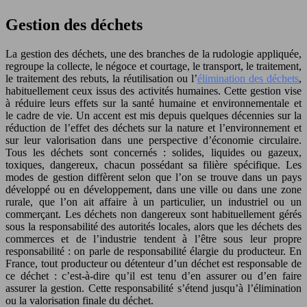
Gestion des déchets
La gestion des déchets, une des branches de la rudologie appliquée,
regroupe la collecte, le négoce et courtage, le transport, le traitement,
le traitement des rebuts, la réutilisation ou l’
élimination des déchets
,
habituellement ceux issus des activités humaines. Cette gestion vise
à réduire leurs effets sur la santé humaine et environnementale et
le cadre de vie. Un accent est mis depuis quelques décennies sur la
réduction de l’effet des déchets sur la nature et l’environnement et
sur leur valorisation dans une perspective d’économie circulaire.
Tous les déchets sont concernés : solides, liquides ou gazeux,
toxiques, dangereux, chacun possédant sa filière spécifique. Les
modes de gestion diffèrent selon que l’on se trouve dans un pays
développé ou en développement, dans une ville ou dans une zone
rurale, que l’on ait affaire à un particulier, un industriel ou un
commerçant. Les déchets non dangereux sont habituellement gérés
sous la responsabilité des autorités locales, alors que les déchets des
commerces et de l’industrie tendent à l’être sous leur propre
responsabilité : on parle de responsabilité élargie du producteur. En
France, tout producteur ou détenteur d’un déchet est responsable de
ce déchet : c’est-à-dire qu’il est tenu d’en assurer ou d’en faire
assurer la gestion. Cette responsabilité s’étend jusqu’à l’élimination
ou la valorisation finale du déchet.