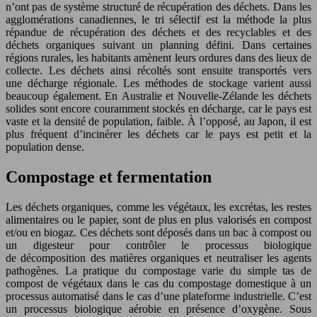
n’ont pas de système structuré de récupération des déchets. Dans les
agglomérations canadiennes, le tri sélectif est la méthode la plus
répandue de récupération des déchets et des recyclables et des
déchets organiques suivant un planning défini. Dans certaines
régions rurales, les habitants amènent leurs ordures dans des lieux de
collecte. Les déchets ainsi récoltés sont ensuite transportés vers
une décharge régionale. Les méthodes de stockage varient aussi
beaucoup également. En Australie et Nouvelle-Zélande les déchets
solides sont encore couramment stockés en décharge, car le pays est
vaste et la densité de population, faible. À l’opposé, au Japon, il est
plus fréquent d’incinérer les déchets car le pays est petit et la
population dense.
Compostage et fermentation
Les déchets organiques, comme les végétaux, les excrétas, les restes
alimentaires ou le papier, sont de plus en plus valorisés en compost
et/ou en biogaz. Ces déchets sont déposés dans un bac à compost ou
un digesteur pour contrôler le processus biologique
de décomposition des matières organiques et neutraliser les agents
pathogènes. La pratique du compostage varie du simple tas de
compost de végétaux dans le cas du compostage domestique à un
processus automatisé dans le cas d’une plateforme industrielle. C’est
un processus biologique aérobie en présence d’oxygène. Sous