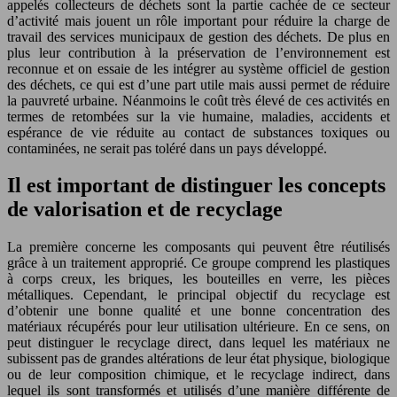
appelés collecteurs de déchets sont la partie cachée de ce secteur
d’activité mais jouent un rôle important pour réduire la charge de
travail des services municipaux de gestion des déchets. De plus en
plus leur contribution à la préservation de l’environnement est
reconnue et on essaie de les intégrer au système officiel de gestion
des déchets, ce qui est d’une part utile mais aussi permet de réduire
la pauvreté urbaine. Néanmoins le coût très élevé de ces activités en
termes de retombées sur la vie humaine, maladies, accidents et
espérance de vie réduite au contact de substances toxiques ou
contaminées, ne serait pas toléré dans un pays développé.
Il est important de distinguer les concepts
de valorisation et de recyclage
La première concerne les composants qui peuvent être réutilisés
grâce à un traitement approprié. Ce groupe comprend les plastiques
à corps creux, les briques, les bouteilles en verre, les pièces
métalliques. Cependant, le principal objectif du recyclage est
d’obtenir une bonne qualité et une bonne concentration des
matériaux récupérés pour leur utilisation ultérieure. En ce sens, on
peut distinguer le recyclage direct, dans lequel les matériaux ne
subissent pas de grandes altérations de leur état physique, biologique
ou de leur composition chimique, et le recyclage indirect, dans
lequel ils sont transformés et utilisés d’une manière différente de