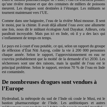
qu’une rivière mousse et que des centaines de milliers de poissons
meurent. Les drogues sont destinées à l’étranger. Les militants se
tournent maintenant vers l’UE.
Comme dans une baignoire, l’eau de la rivière Musi mousse. Il sent
le moisi, pue la chimie. Il avait déjà allumé l’eau avec une allumette
une fois, nous dit le militant écologiste Anil Dayakar. Ailleurs, cela
paraîtrait incroyable. Mais pas ici en Inde, où il y a des lacs qui
s’enflamment de temps en temps.
Le pays est à court d’eau potable, ce qui, selon un rapport du groupe
de réflexion d’État Niti Aayog, coûte la vie à 200 000 personnes
chaque année. Selon le rapport, l’approvisionnement en eau ne
couvrira probablement que la moitié de la demande d’ici 2030. Les
sécheresses sont une des raisons, mais la qualité de l’eau est le
principal problème. Selon le rapport, environ 70 % de l’eau en Inde
est contaminée.
De nombreuses drogues sont vendues à
l’Europe
Hyderabad, la métropole du sud de l’Inde où coule le Musi, est le
bastion pharmaceutique de l’Inde. Les antibiotiques et autres