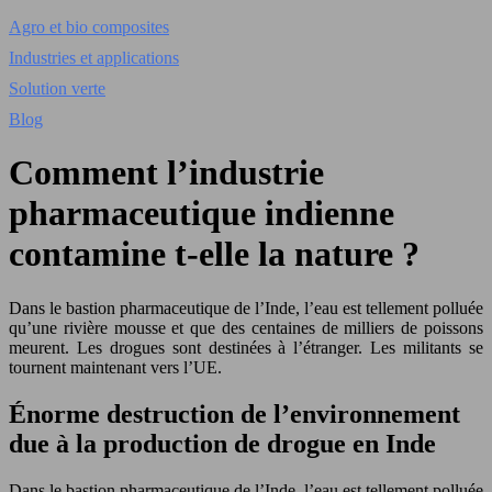
Agro et bio composites
Industries et applications
Solution verte
Blog
Comment l’industrie
pharmaceutique indienne
contamine t-elle la nature ?
Dans le bastion pharmaceutique de l’Inde, l’eau est tellement polluée
qu’une rivière mousse et que des centaines de milliers de poissons
meurent. Les drogues sont destinées à l’étranger. Les militants se
tournent maintenant vers l’UE.
Énorme destruction de l’environnement
due à la production de drogue en Inde
Dans le bastion pharmaceutique de l’Inde, l’eau est tellement polluée