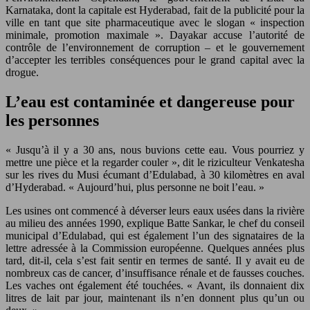
Karnataka, dont la capitale est Hyderabad, fait de la publicité pour la
ville en tant que site pharmaceutique avec le slogan « inspection
minimale, promotion maximale ». Dayakar accuse l’autorité de
contrôle de l’environnement de corruption – et le gouvernement
d’accepter les terribles conséquences pour le grand capital avec la
drogue.
L’eau est contaminée et dangereuse pour
les personnes
« Jusqu’à il y a 30 ans, nous buvions cette eau. Vous pourriez y
mettre une pièce et la regarder couler », dit le riziculteur Venkatesha
sur les rives du Musi écumant d’Edulabad, à 30 kilomètres en aval
d’Hyderabad. « Aujourd’hui, plus personne ne boit l’eau. »
Les usines ont commencé à déverser leurs eaux usées dans la rivière
au milieu des années 1990, explique Batte Sankar, le chef du conseil
municipal d’Edulabad, qui est également l’un des signataires de la
lettre adressée à la Commission européenne. Quelques années plus
tard, dit-il, cela s’est fait sentir en termes de santé. Il y avait eu de
nombreux cas de cancer, d’insuffisance rénale et de fausses couches.
Les vaches ont également été touchées. « Avant, ils donnaient dix
litres de lait par jour, maintenant ils n’en donnent plus qu’un ou