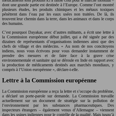
médicaments sont produits ici à faible coût pour le marché mondial –
dont une grande partie est destinée à l’Europe. Comme l’ont montré
plusieurs études, les produits chimiques et les métaux toxiques
pénètrent dans l’eau par les eaux usées non traitées. De là, ils
trouvent leur chemin dans la terre, dans les animaux et dans le corps
des humains.
C’est pourquoi Dayakar, avec d’autres militants, a écrit une lettre à
la Commission européenne début juillet, qui a été signée par des
dizaines de représentants d’organisations indiennes ainsi que des
chefs de village et des médecins. « Au nom de nos concitoyens
indiens, nous vous écrivons pour vous demander instamment de
prendre des mesures et de faire face à la grave crise
environnementale et sanitaire qui se déroule en Inde en rapport avec
la production de médicaments destinés aux marchés mondiaux, y
compris à l’Union européenne », déclare-t-elle.
Lettre à la Commission européenne
La Commission européenne a reçu la lettre et s’occupe du problème,
a déclaré un porte-parole sur demande. La Commission travaille
actuellement sur un document de stratégie sur la pollution de
l’environnement par les substances pharmaceutiques. Des
inspecteurs étrangers – également venus d’Allemagne – viennent
dans les usines indiennes pour le contrôle de la qualité. Mais jusqu’à