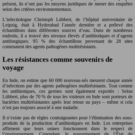
présent, ils n’ont pas les moyens juridiques de mener des enquêtes
selon des critères environnementaux.
L’infectiologue Christoph Lübbert, de l’hôpital universitaire de
Leipzig, était à Hyderabad l’année dernière et a prélevé des
échantillons dans différentes sources d’eau. Dans de nombreux
endroits, il a trouvé des niveaux élevés d’antibiotiques et d’agents
antifongiques. 95 % des échantillons provenant de 28 sites
contenaient des agents pathogènes multirésistants.
Les résistances comme souvenirs de
voyage
En Inde, on estime que 60 000 nouveau-nés meurent chaque année
d’infections par des agents pathogènes multirésistants. Tout comme
les antibiotiques, ces germes sont également exportés : Selon
Lübbert, plus de 70 % de tous les visiteurs en Inde sont porteurs de
bactéries multirésistantes après leur retour au pays – même si cela
n’est pas toujours associé à une maladie.
Il n’existe pas de règles contraignantes pour l’élimination des sous-
produits de la production d’antibiotiques en Inde. Les entreprises
affirment que leurs usines fonctionnent dans le respect de
l’environnement. Cependant, le gouvernement de l’État du