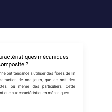
caractéristiques mécaniques
 composite ?
ne ont tendance à utiliser des fibres de lin
struction de nos jours, que se soit des
ectes, ou même des particuliers. Cette
nt due aux caractéristiques mécaniques…