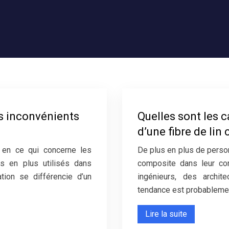
es inconvénients
Quelles sont les 
d’une fibre de lin
e en ce qui concerne les
De plus en plus de person
us en plus utilisés dans
composite dans leur con
ation se différencie d’un
ingénieurs, des archit
tendance est probableme
Lire la suite