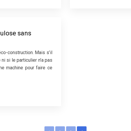
lulose sans
éco-construction. Mais s’il
i si le particulier n’a pas
une machine pour faire ce