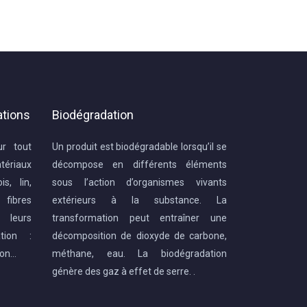
ations
Biodégradation
ur tout
Un produit est biodégradable lorsqu’il se
ériaux
décompose en différents éléments
s, lin,
sous l’action d’organismes vivants
 fibres
extérieurs à la substance. La
 leurs
transformation peut entraîner une
ation :
décomposition de dioxyde de carbone,
ion…
méthane, eau. La biodégradation
génère des gaz à effet de serre. .