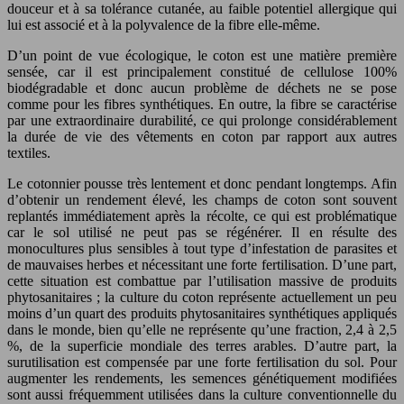
douceur et à sa tolérance cutanée, au faible potentiel allergique qui
lui est associé et à la polyvalence de la fibre elle-même.
D’un point de vue écologique, le coton est une matière première
sensée, car il est principalement constitué de cellulose 100%
biodégradable et donc aucun problème de déchets ne se pose
comme pour les fibres synthétiques. En outre, la fibre se caractérise
par une extraordinaire durabilité, ce qui prolonge considérablement
la durée de vie des vêtements en coton par rapport aux autres
textiles.
Le cotonnier pousse très lentement et donc pendant longtemps. Afin
d’obtenir un rendement élevé, les champs de coton sont souvent
replantés immédiatement après la récolte, ce qui est problématique
car le sol utilisé ne peut pas se régénérer. Il en résulte des
monocultures plus sensibles à tout type d’infestation de parasites et
de mauvaises herbes et nécessitant une forte fertilisation. D’une part,
cette situation est combattue par l’utilisation massive de produits
phytosanitaires ; la culture du coton représente actuellement un peu
moins d’un quart des produits phytosanitaires synthétiques appliqués
dans le monde, bien qu’elle ne représente qu’une fraction, 2,4 à 2,5
%, de la superficie mondiale des terres arables. D’autre part, la
surutilisation est compensée par une forte fertilisation du sol. Pour
augmenter les rendements, les semences génétiquement modifiées
sont aussi fréquemment utilisées dans la culture conventionnelle du