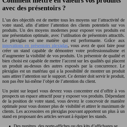
Comment mettre en valeurs vos produits
avec des présentoirs ?
L’un des objectifs est de mettre tous les moyens sur l’attractivité de
votre stand, afin d’attirer l’attention des clients potentiels sur vos
produits. Un des moyens modernes pour exposer vos produits est
une présentation optimale, avec l’utilisation de présentoirs attractifs.
Le plexiglas est une matière qui est performante. Grâce aux
innovations en présentoirs plexiglas
, vous avez de quoi faire pour
créer un stand capable de démontrer votre professionnalisme et
d’augmenter la visibilité de vos produits. Un présentoir de qualité et
bien choisi est capable de mettre l’accent sur les qualités qui placent
un produit au-dessus des autres exposés par la concurrence. Le
plexiglas est un matériau qui a la possibilité de montrer un produit
sans attirer l’attention sur le support. Ce dernier doit servir le produit,
non pas être lui-même l’objet de l’attention du client.
Un point sur lequel vous devrez vous concentrer est d’offrir à vos
prospects un espace attractif pour y exposer vos produits. Dépendant
de la position de votre stand, vous devrez le concevoir de manière
optimale pour vous donner plus de visibilité et attirer le maximum de
clients. Les accessoires en plexiglas pouvant apportent un plus à un
stand en proposant des articles servant à équiper les stands.
Des pupitres, des porte-affiches ou des kits d’affichages se