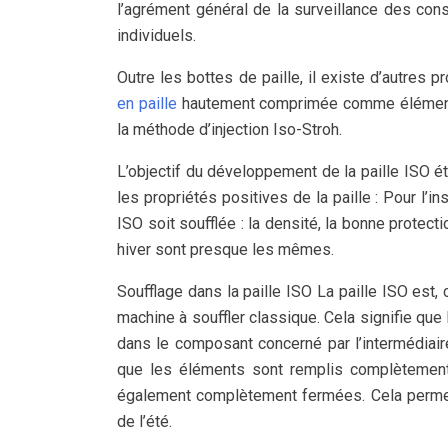
l’agrément général de la surveillance des con
individuels.
Outre les bottes de paille, il existe d’autres 
en paille
hautement comprimée comme éléments d
la méthode d’injection Iso-Stroh.
L’objectif du développement de la paille ISO é
les propriétés positives de la paille : Pour l’in
ISO soit soufflée : la densité, la bonne protect
hiver sont presque les mêmes.
Soufflage dans la paille ISO La paille ISO est
machine à souffler classique. Cela signifie que
dans le composant concerné par l’intermédiaire
que les éléments sont remplis complètement e
également complètement fermées. Cela permet de
de l’été.