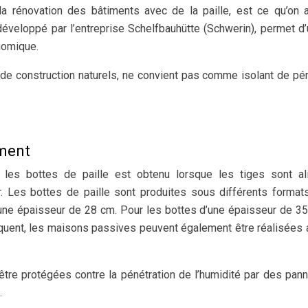
a rénovation des bâtiments avec de la paille, est ce qu’on 
 développé par l’entreprise Schelfbauhütte (Schwerin), permet d’u
nomique.
de construction naturels, ne convient pas comme isolant de pé
iment
c les bottes de paille est obtenu lorsque les tiges sont a
. Les bottes de paille sont produites sous différents format
 une épaisseur de 28 cm. Pour les bottes d’une épaisseur de 35
quent, les maisons passives peuvent également être réalisées 
 être protégées contre la pénétration de l’humidité par des pan
.