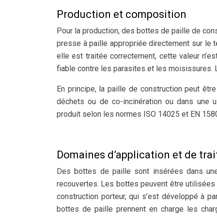
Production et composition
Pour la production, des bottes de paille de co
presse à paille appropriée directement sur le 
elle est traitée correctement, cette valeur n’
fiable contre les parasites et les moisissures.
En principe, la paille de construction peut êt
déchets ou de co-incinération ou dans une 
produit selon les normes ISO 14025 et EN 1580
Domaines d’application et de tra
Des bottes de paille sont insérées dans un
recouvertes. Les bottes peuvent être utilisées 
construction porteur, qui s’est développé à pa
bottes de paille prennent en charge les cha