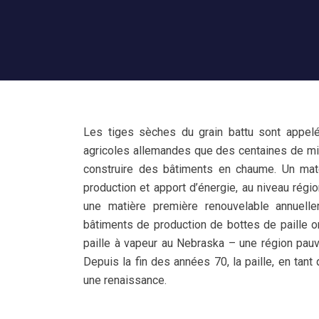
Les tiges sèches du grain battu sont appe
agricoles allemandes que des centaines de mil
construire des bâtiments en chaume. Un maté
production et apport d’énergie, au niveau régi
une matière première renouvelable annuelle
bâtiments de production de bottes de paille o
paille à vapeur au Nebraska – une région pau
Depuis la fin des années 70, la paille, en tan
une renaissance.