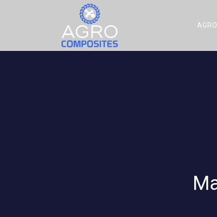
AGRO
Ma