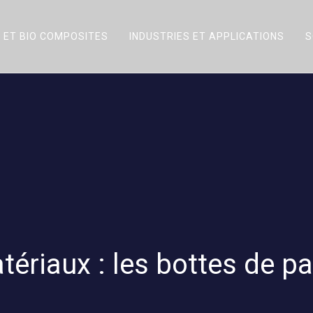
 ET BIO COMPOSITES
INDUSTRIES ET APPLICATIONS
S
tériaux : les bottes de pai