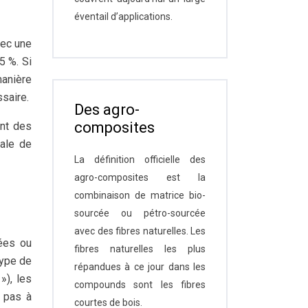
éventail d’applications.
vec une
5 %. Si
manière
ssaire.
Des agro-
composites
ent des
ale de
La définition officielle des
agro-composites est la
combinaison de matrice bio-
sourcée ou pétro-sourcée
avec des fibres naturelles. Les
ées ou
fibres naturelles les plus
type de
répandues à ce jour dans les
»), les
compounds sont les fibres
d pas à
courtes de bois.